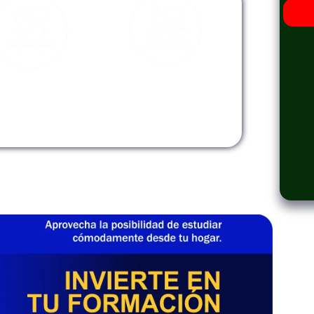
odalidad
Modalidad
Virtual
InHouse