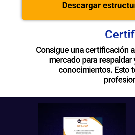
Descargar estructu
Certi
Consigue una certificación 
mercado para respaldar y
conocimientos. Esto t
profesio