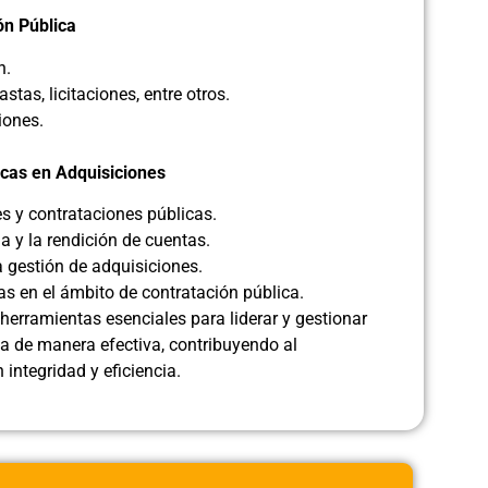
ón Pública
n.
tas, licitaciones, entre otros.
iones.
icas en Adquisiciones
es y contrataciones públicas.
a y la rendición de cuentas.
 gestión de adquisiciones.
as en el ámbito de contratación pública.
 herramientas esenciales para liderar y gestionar
a de manera efectiva, contribuyendo al
integridad y eficiencia.