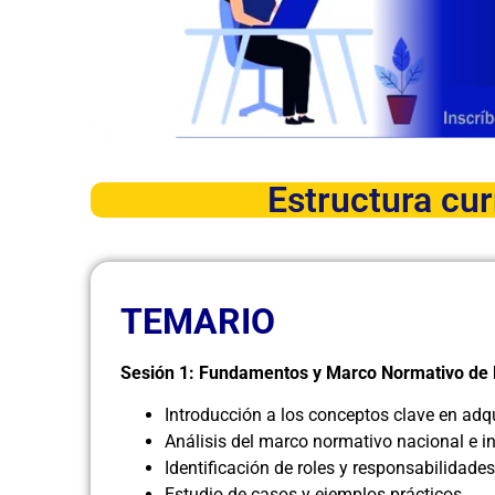
Estructura cur
TEMARIO
Sesión 1: Fundamentos y Marco Normativo de l
Introducción a los conceptos clave en adqu
Análisis del marco normativo nacional e in
Identificación de roles y responsabilidade
Estudio de casos y ejemplos prácticos.