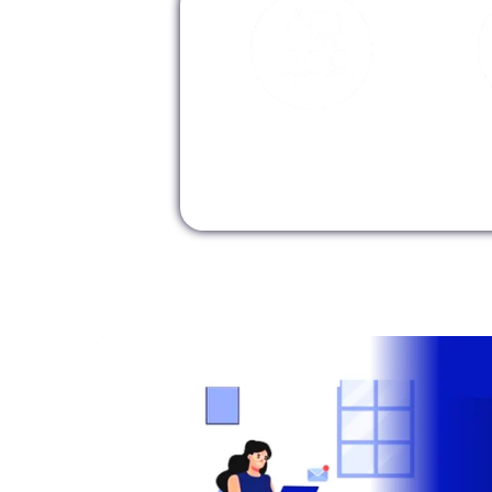
M
Modalidad
Presencial