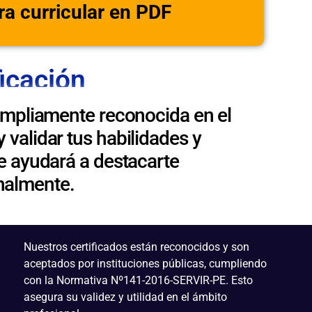
ra curricular en PDF
ficación
ampliamente reconocida en el
 validar tus habilidades y
e ayudará a destacarte
nalmente.
Nuestros certificados están reconocidos y son
aceptados por instituciones públicas, cumpliendo
con la Normativa Nº141-2016-SERVIR-PE. Esto
asegura su validez y utilidad en el ámbito