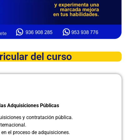
ricular del curso
as Adquisiciones Públicas
isiciones y contratación pública.
ternacional.
s en el proceso de adquisiciones.