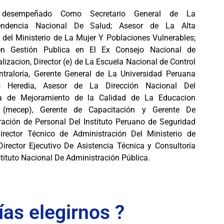
desempeñado Como Secretario General de La
tendencia Nacional De Salud; Asesor de La Alta
 del Ministerio de La Mujer Y Poblaciones Vulnerables;
en Gestión Publica en El Ex Consejo Nacional de
lizacion, Director (e) de La Escuela Nacional de Control
ntraloría, Gerente General de La Universidad Peruana
o Heredia, Asesor de La Dirección Nacional Del
a de Mejoramiento de la Calidad de La Educacion
 (mecep), Gerente de Capacitación y Gerente De
ración de Personal Del Instituto Peruano de Seguridad
Director Técnico de Administración Del Ministerio de
Director Ejecutivo De Asistencia Técnica y Consultoría
stituto Nacional De Administración Pública.
ías elegirnos ?