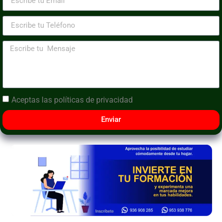
Aceptas las
políticas de privacidad
Enviar