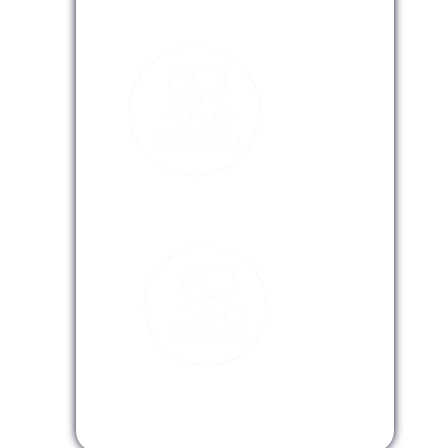
Modalidad Presencial
Modalidad Virtual
Modalidad InHouse