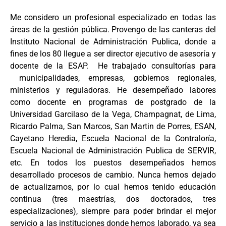
Me considero un profesional especializado en todas las
áreas de la gestión pública. Provengo de las canteras del
Instituto Nacional de Administración Publica, donde a
fines de los 80 llegue a ser director ejecutivo de asesoría y
docente de la ESAP. He trabajado consultorías para
municipalidades, empresas, gobiernos regionales,
ministerios y reguladoras. He desempeñado labores
como docente en programas de postgrado de la
Universidad Garcilaso de la Vega, Champagnat, de Lima,
Ricardo Palma, San Marcos, San Martin de Porres, ESAN,
Cayetano Heredia, Escuela Nacional de la Contraloría,
Escuela Nacional de Administración Publica de SERVIR,
etc. En todos los puestos desempeñados hemos
desarrollado procesos de cambio. Nunca hemos dejado
de actualizarnos, por lo cual hemos tenido educación
continua (tres maestrías, dos doctorados, tres
especializaciones), siempre para poder brindar el mejor
servicio a las instituciones donde hemos laborado, ya sea