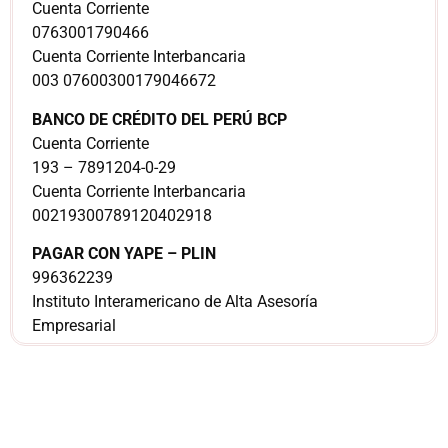
Cuenta Corriente
0763001790466
Cuenta Corriente Interbancaria
003 07600300179046672
BANCO DE CRÉDITO DEL PERÚ BCP
Cuenta Corriente
193 – 7891204-0-29
Cuenta Corriente Interbancaria
00219300789120402918
PAGAR CON YAPE – PLIN
996362239
Instituto Interamericano de Alta Asesoría
Empresarial
¿Sería más cómodo