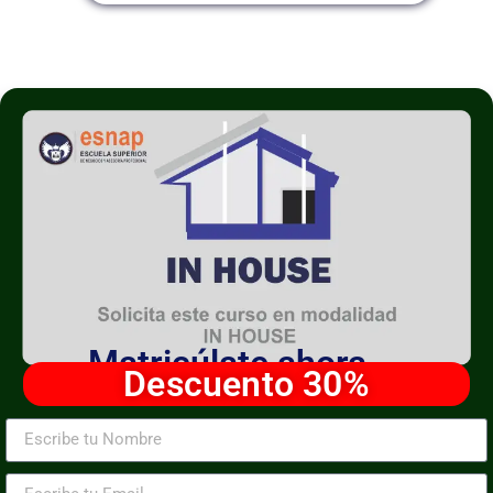
Matricúlate ahora
Descuento 30%