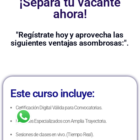
¡Separa tu vacante
ahora!
"Regístrate hoy y aprovecha las
siguientes ventajas asombrosas:".
Este curso incluye:
Certificación Digital Válida para Convocatorias.
Docentes Especializados con Amplia Trayectoria.
Sesiones de clases en vivo. (Tiempo Real).