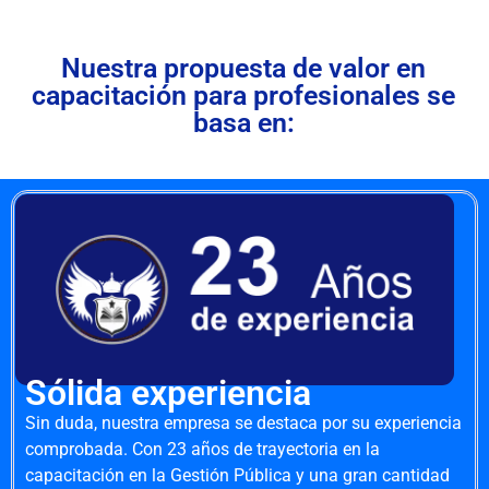
Nuestra propuesta de valor en
capacitación para profesionales se
basa en:
Sólida experiencia
Sin duda, nuestra empresa se destaca por su experiencia
comprobada. Con 23 años de trayectoria en la
capacitación en la Gestión Pública y una gran cantidad