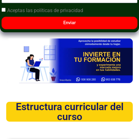
Aceptas las
políticas de privacidad
Enviar
Estructura curricular del
curso