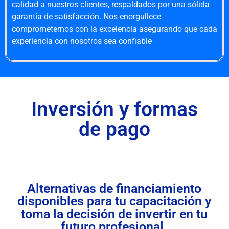
calidad a nuestros clientes, respaldados por una sólida
garantía de satisfacción. Nos enorgullece
comprometernos con la excelencia asegurando que cada
experiencia con nosotros sea confiable
Inversión y formas
de pago
Alternativas de financiamiento
disponibles para tu capacitación y
toma la decisión de invertir en tu
futuro profesional.