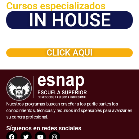
Cursos especializados
IN HOUSE
Solicite este programa de capacitación para que sea
dictado en su organización
CLICK AQUI
Nuestros programas buscan enseñar a los participantes los
conocimientos, técnicas y recursos indispensables para avanzar en
su carrera profesional.
Síguenos en redes sociales