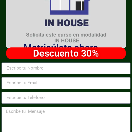
Matricúlate ahora
Descuento 30%