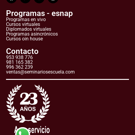
Programas - esnap
Programas en vivo
Cursos virtuales
Diplomados virtuales
Programas asincrónicos
Cursos oin house
Contacto
953 938 776
981 165 382
996 362 239
ventas@seminariosescuela.com