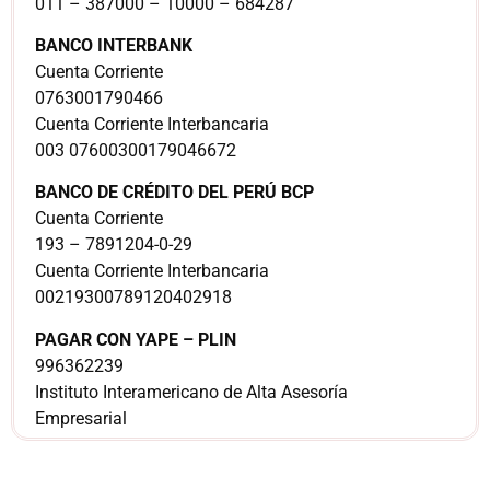
011 – 387000 – 10000 – 684287
BANCO INTERBANK
Cuenta Corriente
0763001790466
Cuenta Corriente Interbancaria
003 07600300179046672
BANCO DE CRÉDITO DEL PERÚ BCP
Cuenta Corriente
193 – 7891204-0-29
Cuenta Corriente Interbancaria
00219300789120402918
PAGAR CON YAPE – PLIN
996362239
Instituto Interamericano de Alta Asesoría
Empresarial