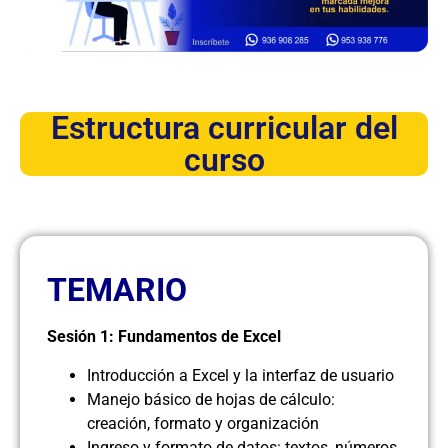
Estructura curricular del
curso
TEMARIO
Sesión 1: Fundamentos de Excel
Introducción a Excel y la interfaz de usuario
Manejo básico de hojas de cálculo:
creación, formato y organización
Ingreso y formato de datos: textos, números