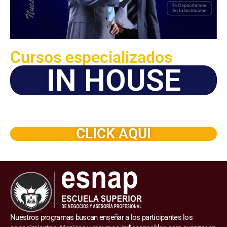
Cursos especializados
IN HOUSE
Solicite este programa de capacitación para que sea
dictado en su organización
CLICK AQUI
Nuestros programas buscan enseñar a los participantes los