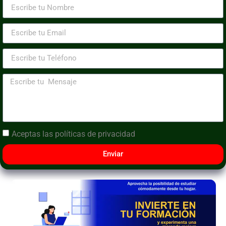
Aceptas las
políticas de privacidad
Enviar