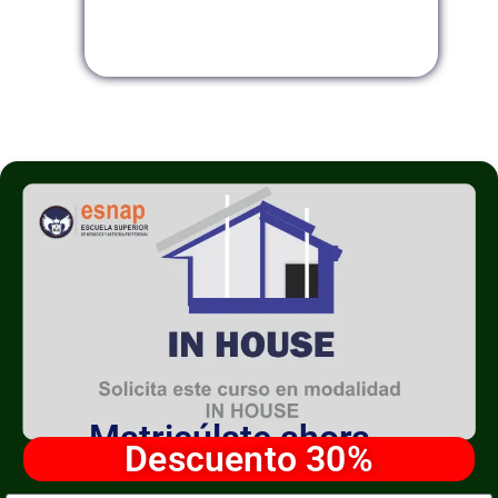
Modalidad InHouse
Matricúlate ahora
Descuento 30%