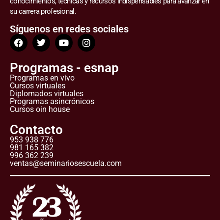
conocimientos, técnicas y recursos indispensables para avanzar en
su carrera profesional.
Síguenos en redes sociales
Programas - esnap
Programas en vivo
Cursos virtuales
Diplomados virtuales
Programas asincrónicos
Cursos oin house
Contacto
953 938 776
981 165 382
996 362 239
ventas@seminariosescuela.com