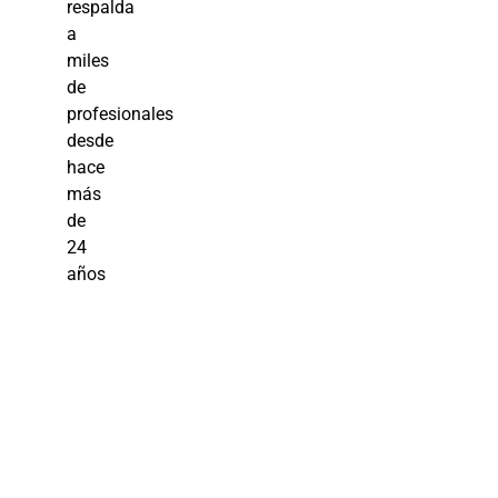
respalda
a
miles
de
profesionales
desde
hace
más
de
24
años
Aprende
Excel: