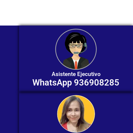
individualizada. ¡No dudes en
contactarnos en este momento!
Asistente Ejecutivo
WhatsApp 936908285