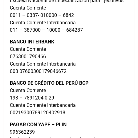
Escuela Nacional de Especialización para Ejecutivos
Cuenta Corriente
0011 – 0387- 010000 – 6842
Cuenta Corriente Interbancaria
011 – 387000 – 10000 – 684287
BANCO INTERBANK
Cuenta Corriente
0763001790466
Cuenta Corriente Interbancaria
003 07600300179046672
BANCO DE CRÉDITO DEL PERÚ BCP
Cuenta Corriente
193 – 7891204-0-29
Cuenta Corriente Interbancaria
00219300789120402918
PAGAR CON YAPE – PLIN
996362239