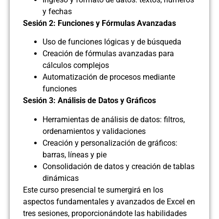
y fechas
Sesión 2: Funciones y Fórmulas Avanzadas
Uso de funciones lógicas y de búsqueda
Creación de fórmulas avanzadas para
cálculos complejos
Automatización de procesos mediante
funciones
Sesión 3: Análisis de Datos y Gráficos
Herramientas de análisis de datos: filtros,
ordenamientos y validaciones
Creación y personalización de gráficos:
barras, líneas y pie
Consolidación de datos y creación de tablas
dinámicas
Este curso presencial te sumergirá en los
aspectos fundamentales y avanzados de Excel en
tres sesiones, proporcionándote las habilidades