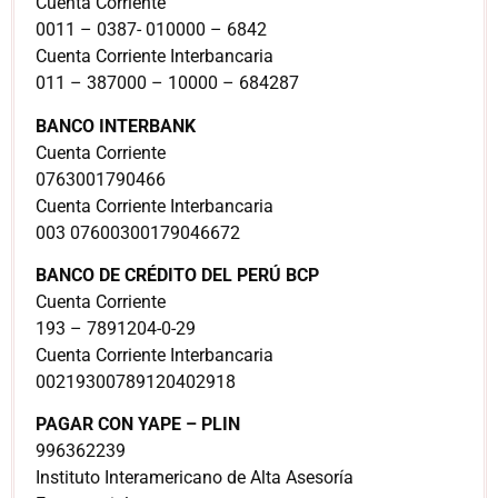
Cuenta Corriente
0011 – 0387- 010000 – 6842
Cuenta Corriente Interbancaria
011 – 387000 – 10000 – 684287
BANCO INTERBANK
Cuenta Corriente
0763001790466
Cuenta Corriente Interbancaria
003 07600300179046672
BANCO DE CRÉDITO DEL PERÚ BCP
Cuenta Corriente
193 – 7891204-0-29
Cuenta Corriente Interbancaria
00219300789120402918
PAGAR CON YAPE – PLIN
996362239
Instituto Interamericano de Alta Asesoría