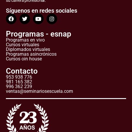
su carrera profesional.
Síguenos en redes sociales
Programas - esnap
Programas en vivo
Cursos virtuales
Diplomados virtuales
Programas asincrónicos
Cursos oin house
Contacto
953 938 776
981 165 382
996 362 239
ventas@seminariosescuela.com