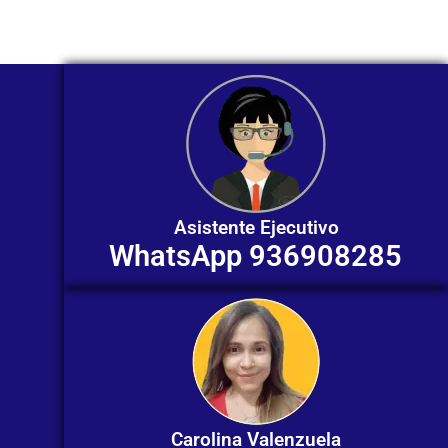
contactarnos en este momento!
Asistente Ejecutivo
WhatsApp 936908285
Carolina Valenzuela