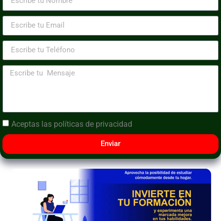
Aceptas las
políticas de privacidad
Enviar