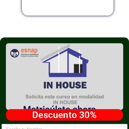
Modalidad InHouse
Matricúlate ahora
Descuento 30%