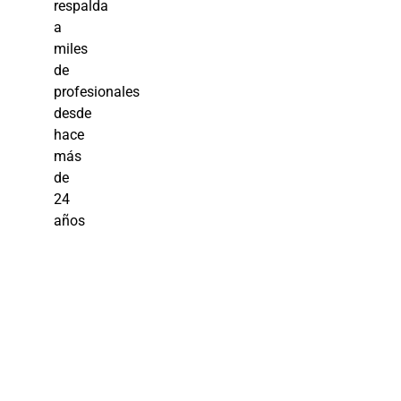
respalda
a
miles
de
profesionales
desde
hace
más
de
24
años
Aprende
Ofimática