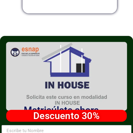
Modalidad InHouse
Matricúlate ahora
Descuento 30%