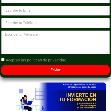
Aceptas las
políticas de privacidad
Enviar