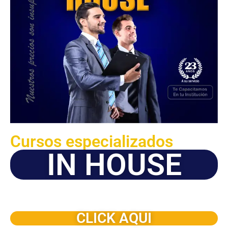
Cursos especializados
IN HOUSE
Solicite este programa de capacitación para que sea
dictado en su organización
CLICK AQUI