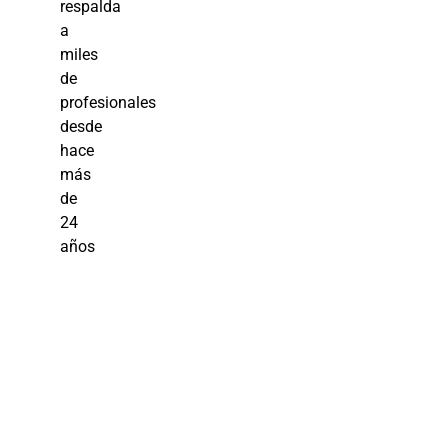
respalda
a
miles
de
profesionales
desde
hace
más
de
24
años
Aprende
Rápido: