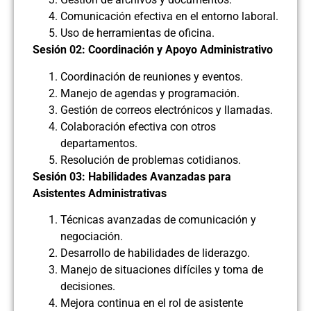
Comunicación efectiva en el entorno laboral.
Uso de herramientas de oficina.
Sesión 02: Coordinación y Apoyo Administrativo
Coordinación de reuniones y eventos.
Manejo de agendas y programación.
Gestión de correos electrónicos y llamadas.
Colaboración efectiva con otros
departamentos.
Resolución de problemas cotidianos.
Sesión 03: Habilidades Avanzadas para
Asistentes Administrativas
Técnicas avanzadas de comunicación y
negociación.
Desarrollo de habilidades de liderazgo.
Manejo de situaciones difíciles y toma de
decisiones.
Mejora continua en el rol de asistente