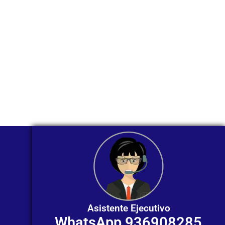
WhatsApp?
Nuestros asesores están listos para
ofrecerte orientación
individualizada. ¡No dudes en
contactarnos en este momento!
Asistente Ejecutivo
WhatsApp 936908285