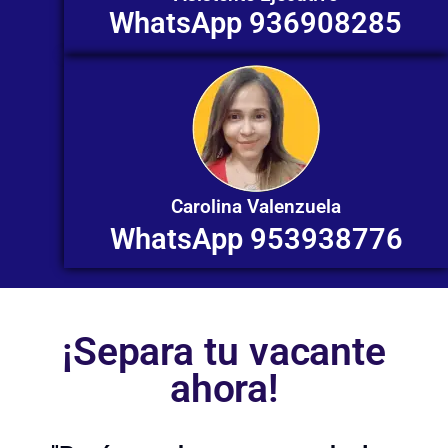
WhatsApp 936908285
Carolina Valenzuela
WhatsApp 953938776
¡Separa tu vacante
ahora!