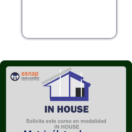
Modalidad InHouse