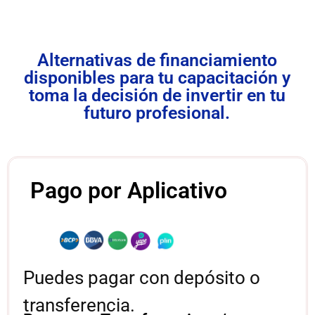
Alternativas de financiamiento
disponibles para tu capacitación y
toma la decisión de invertir en tu
futuro profesional.
Pago por Aplicativo
Puedes pagar con depósito o
transferencia.