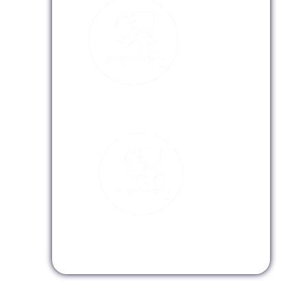
Modalidad Virtual
Modalidad InHouse