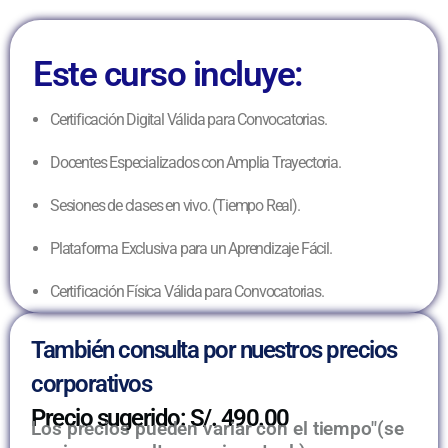
Este curso incluye:
Certificación Digital Válida para Convocatorias.
Docentes Especializados con Amplia Trayectoria.
Sesiones de clases en vivo. (Tiempo Real).
Plataforma Exclusiva para un Aprendizaje Fácil.
Certificación Física Válida para Convocatorias.
También consulta por nuestros precios
corporativos
Precio sugerido: S/. 490.00
Los precios pueden variar con el tiempo"(se