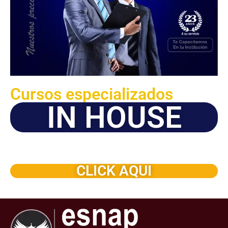
Cursos especializados
IN HOUSE
Solicite este programa de capacitación para que sea
dictado en su organización
CLICK AQUI