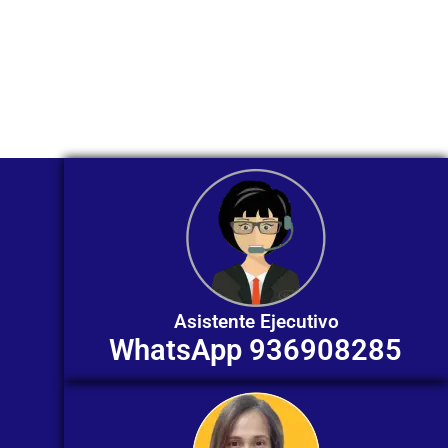
Nuestros asesores están listos para
ofrecerte orientación
individualizada. ¡No dudes en
contactarnos en este momento!
Asistente Ejecutivo
WhatsApp 936908285