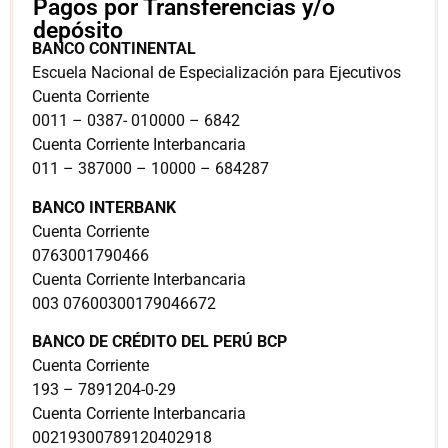
Pagos por Transferencias y/o
depósito
BANCO CONTINENTAL
Escuela Nacional de Especialización para Ejecutivos
Cuenta Corriente
0011 – 0387- 010000 – 6842
Cuenta Corriente Interbancaria
011 – 387000 – 10000 – 684287
BANCO INTERBANK
Cuenta Corriente
0763001790466
Cuenta Corriente Interbancaria
003 07600300179046672
BANCO DE CRÉDITO DEL PERÚ BCP
Cuenta Corriente
193 – 7891204-0-29
Cuenta Corriente Interbancaria
00219300789120402918