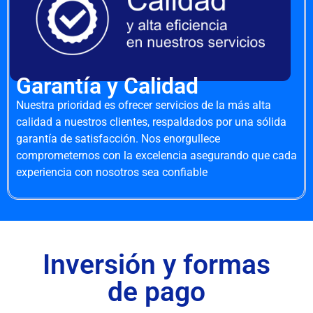
Garantía y Calidad
Nuestra prioridad es ofrecer servicios de la más alta
calidad a nuestros clientes, respaldados por una sólida
garantía de satisfacción. Nos enorgullece
comprometernos con la excelencia asegurando que cada
experiencia con nosotros sea confiable
Inversión y formas
de pago