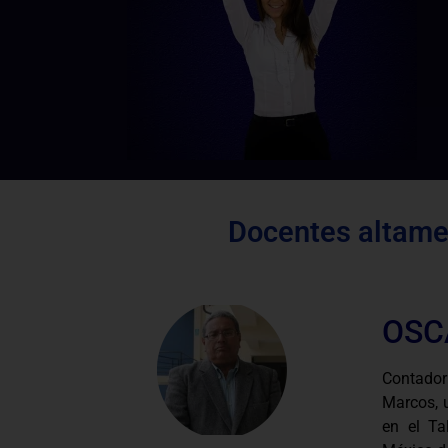
Docentes altamen
OSC
Contador
Marcos, u
en el Ta