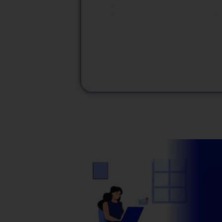
M
Modalidad
Presencial