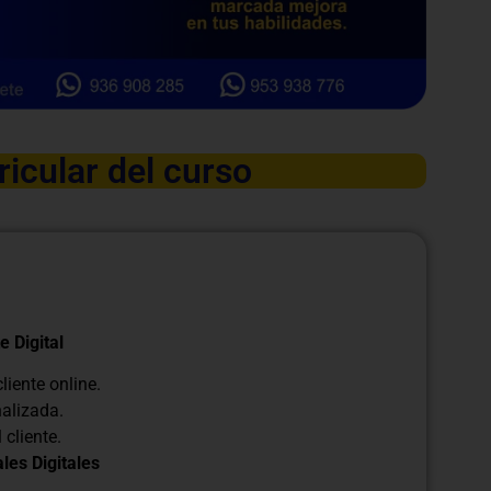
ricular del curso
e Digital
cliente online.
nalizada.
 cliente.
les Digitales