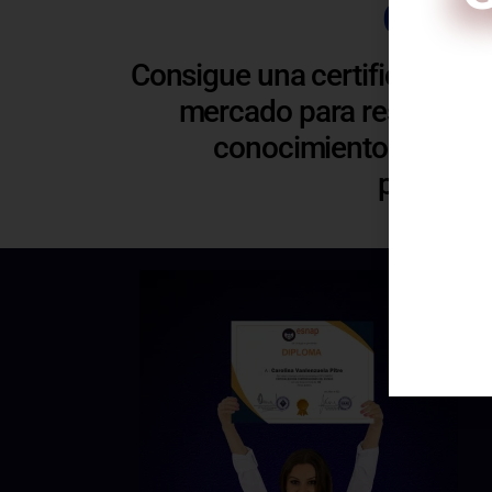
Certi
Consigue una certificación 
mercado para respaldar y
conocimientos. Esto t
C
profesio