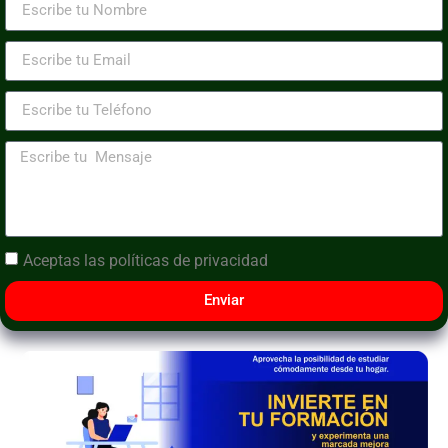
Aceptas las
políticas de privacidad
Enviar