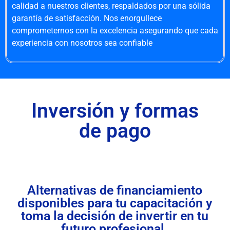
calidad a nuestros clientes, respaldados por una sólida
garantía de satisfacción. Nos enorgullece
comprometernos con la excelencia asegurando que cada
experiencia con nosotros sea confiable
Inversión y formas
de pago
Alternativas de financiamiento
disponibles para tu capacitación y
toma la decisión de invertir en tu
futuro profesional.