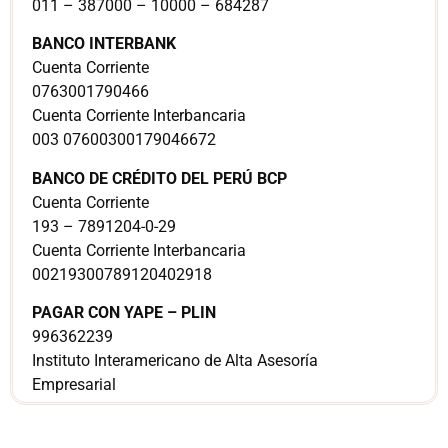
011 – 387000 – 10000 – 684287
BANCO INTERBANK
Cuenta Corriente
0763001790466
Cuenta Corriente Interbancaria
003 07600300179046672
BANCO DE CRÉDITO DEL PERÚ BCP
Cuenta Corriente
193 – 7891204-0-29
Cuenta Corriente Interbancaria
00219300789120402918
PAGAR CON YAPE – PLIN
996362239
Instituto Interamericano de Alta Asesoría
Empresarial