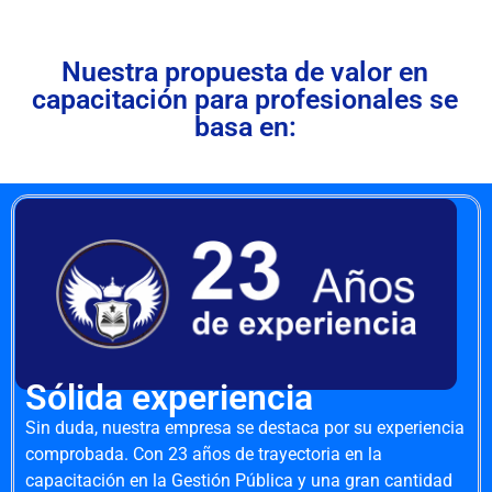
Nuestra propuesta de valor en
capacitación para profesionales se
basa en:
Sólida experiencia
Sin duda, nuestra empresa se destaca por su experiencia
comprobada. Con 23 años de trayectoria en la
capacitación en la Gestión Pública y una gran cantidad