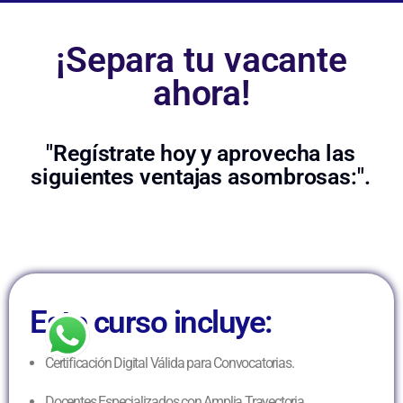
¡Separa tu vacante
ahora!
"Regístrate hoy y aprovecha las
siguientes ventajas asombrosas:".
Este curso incluye:
Certificación Digital Válida para Convocatorias.
Docentes Especializados con Amplia Trayectoria.