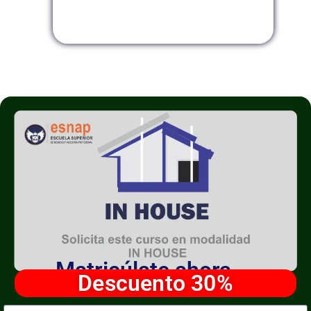
Modalidad InHouse
Matricúlate ahora
Descuento 30%