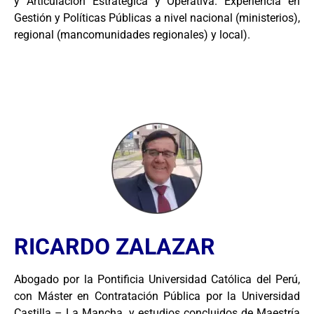
y Articulación Estratégica y Operativa. Experiencia en
Gestión y Políticas Públicas a nivel nacional (ministerios),
regional (mancomunidades regionales) y local).
RICARDO ZALAZAR
Abogado por la Pontificia Universidad Católica del Perú,
con Máster en Contratación Pública por la Universidad
Castilla – La Mancha, y estudios concluidos de Maestría