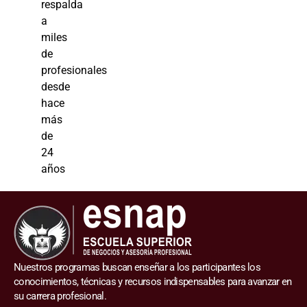
respalda
a
miles
de
profesionales
desde
hace
más
de
24
años
Nuestros programas buscan enseñar a los participantes los
conocimientos, técnicas y recursos indispensables para avanzar en
su carrera profesional.