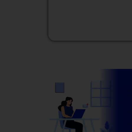
M
Modalidad
Presencial