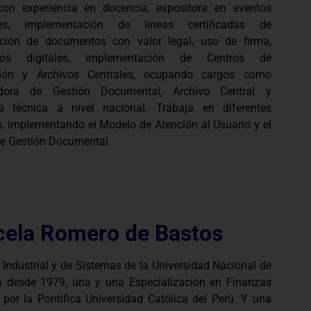
 con experiencia en docencia, expositora en eventos
les, implementación de líneas certificadas de
zación de documentos con valor legal, uso de firma,
cados digitales, implementación de Centros de
ción y Archivos Centrales, ocupando cargos como
adora de Gestión Documental, Archivo Central y
ia técnica a nivel nacional. Trabaja en diferentes
s, implementando el Modelo de Atención al Usuario y el
e Gestión Documental.
ela Romero de Bastos
 Industrial y de Sistemas de la Universidad Nacional de
ía desde 1979, una y una Especialización en Finanzas
 por la Pontifica Universidad Católica del Perú. Y una