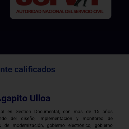
te calificados
Agapito Ulloa
onal en Gestión Documental, con más de 15 años
pando del diseño, implementación y monitoreo de
s de modernización, gobierno electrónico, gobierno