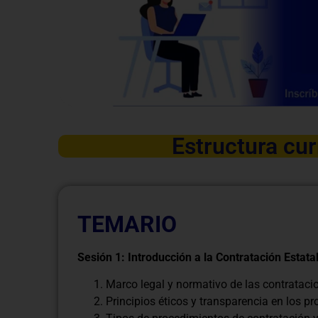
Estructura cur
TEMARIO
Sesión 1: Introducción a la Contratación Estata
Marco legal y normativo de las contratacio
Principios éticos y transparencia en los p