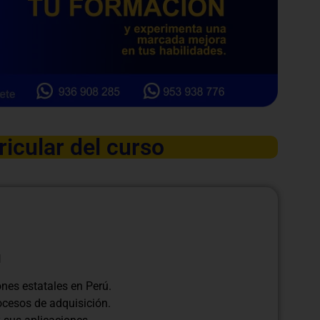
ricular del curso
l
nes estatales en Perú.
rocesos de adquisición.