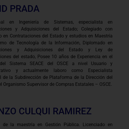
ID PRADA
onal en Ingeniería de Sistemas, especialista en
ciones y Adquisiciones del Estado; Colegiado con
o en Contrataciones del Estado y estudios en Maestría
rno de Tecnología de la Información, Diplomado en
aciones y Adquisiciones del Estado y Ley de
ciones del estado, Posee 10 años de Experiencia en el
del Sistema SEACE del OSCE a nivel Usuario y
trativo y actualmente laboro como Especialista
l de la Subdirección de Plataforma de la Dirección del
l Organismo Supervisor de Compras Estatales – OSCE.
NZO CULQUI RAMIREZ
 de la maestría en Gestión Pública. Licenciado en