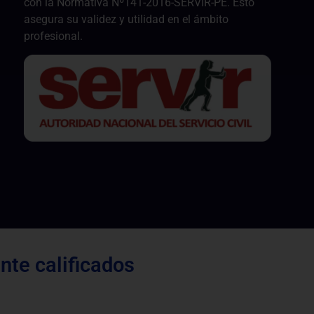
con la Normativa Nº141-2016-SERVIR-PE. Esto
asegura su validez y utilidad en el ámbito
profesional.
te calificados