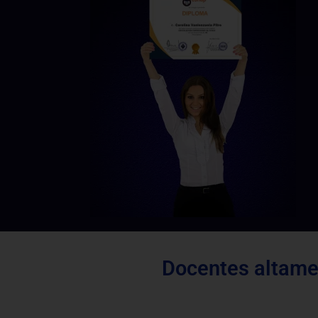
Docentes altamen