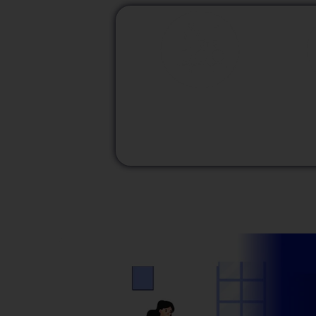
M
Modalidad
Presencial