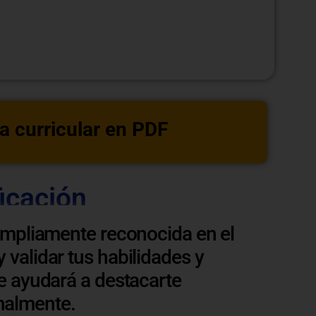
a curricular en PDF
ficación
ampliamente reconocida en el
 validar tus habilidades y
e ayudará a destacarte
nalmente.