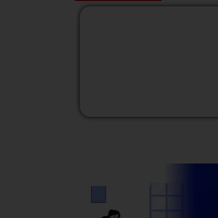
M
Modalidad
Presencial