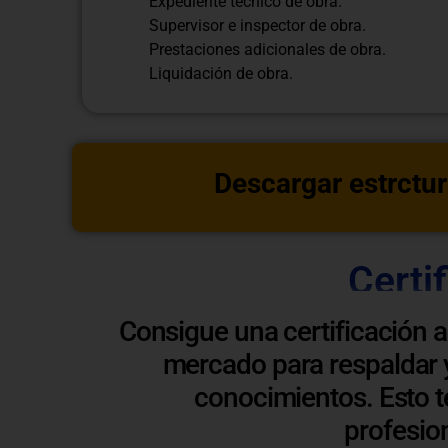
Expediente técnico de obra.
Supervisor e inspector de obra.
Prestaciones adicionales de obra.
Liquidación de obra.
Descargar estrctur
Certi
Consigue una certificación 
mercado para respaldar y
conocimientos. Esto t
profesio