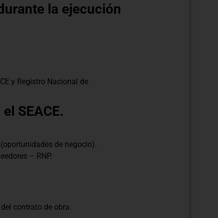
durante la ejecución
CE y Registro Nacional de
n el SEACE.
(oportunidades de negocio).
oveedores – RNP.
 del contrato de obra.