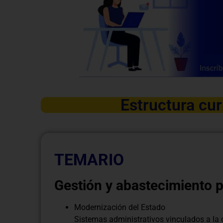
Estructura cur
TEMARIO
Gestión y abastecimiento p
Modernización del Estado
Sistemas administrativos vinculados a la 