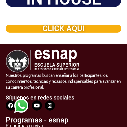
Solicite este programa de capacitación para que sea
dictado en su organización
CLICK AQUI
Nuestros programas buscan enseñar a los participantes los
conocimientos, técnicas y recursos indispensables para avanzar en
su carrera profesional.
Síguenos en redes sociales
Programas - esnap
Programas en vivo