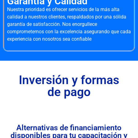
Garantía y Calidad
Nuestra prioridad es ofrecer servicios de la más alta
calidad a nuestros clientes, respaldados por una sólida
garantía de satisfacción. Nos enorgullece
comprometernos con la excelencia asegurando que cada
experiencia con nosotros sea confiable
Inversión y formas
de pago
Alternativas de financiamiento
disponibles para tu capacitación y