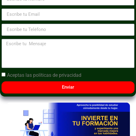
Aceptas las
políticas de privacidad
Enviar