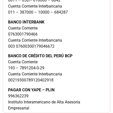
0011 – 0387- 010000 – 6842
Cuenta Corriente Interbancaria
011 – 387000 – 10000 – 684287
BANCO INTERBANK
Cuenta Corriente
0763001790466
Cuenta Corriente Interbancaria
003 07600300179046672
BANCO DE CRÉDITO DEL PERÚ BCP
Cuenta Corriente
193 – 7891204-0-29
Cuenta Corriente Interbancaria
00219300789120402918
PAGAR CON YAPE – PLIN
996362239
Instituto Interamericano de Alta Asesoría
Empresarial