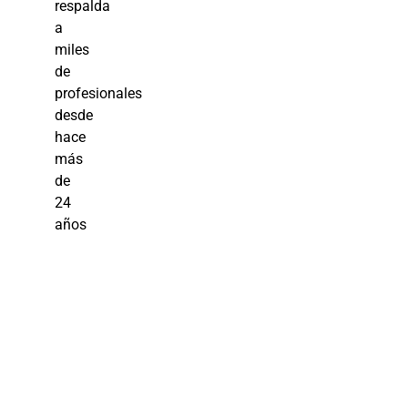
respalda
a
miles
de
profesionales
desde
hace
más
de
24
años
Curso
Criminología