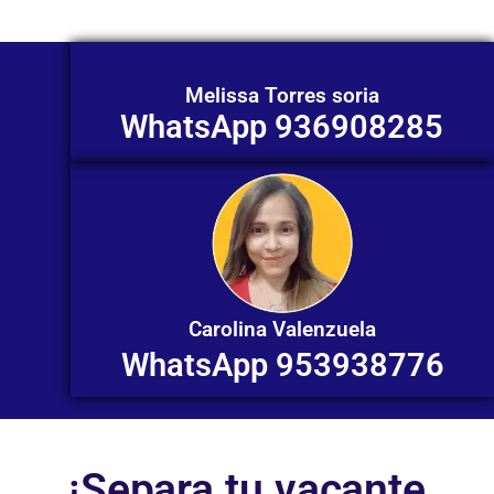
Melissa Torres soria
WhatsApp 936908285
Carolina Valenzuela
WhatsApp 953938776
¡Separa tu vacante