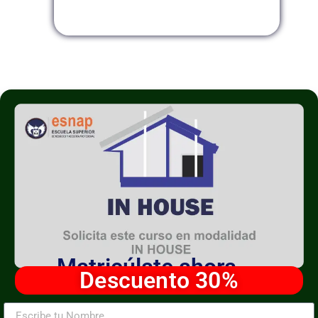
Modalidad InHouse
Matricúlate ahora
Descuento 30%