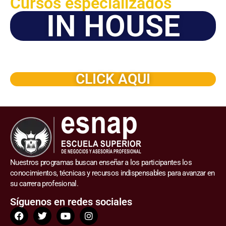
Cursos especializados
IN HOUSE
Solicite este programa de capacitación para que sea
dictado en su organización
CLICK AQUI
Nuestros programas buscan enseñar a los participantes los
conocimientos, técnicas y recursos indispensables para avanzar en
su carrera profesional.
Síguenos en redes sociales