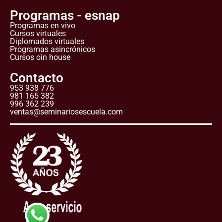
Programas - esnap
Programas en vivo
Cursos virtuales
Diplomados virtuales
Programas asincrónicos
Cursos oin house
Contacto
953 938 776
981 165 382
996 362 239
ventas@seminariosescuela.com