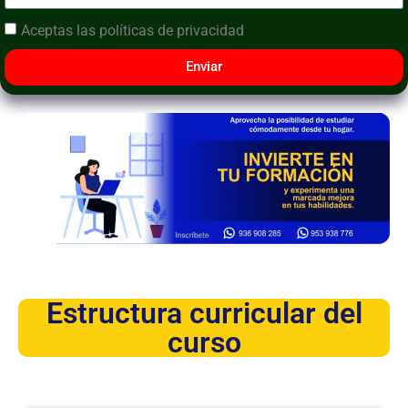
Aceptas las
políticas de privacidad
Enviar
Estructura curricular del
curso