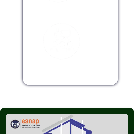
Modalidad Virtual
Modalidad InHouse