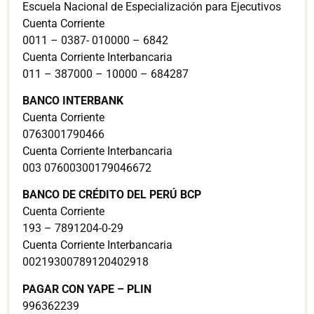
Escuela Nacional de Especialización para Ejecutivos
Cuenta Corriente
0011 – 0387- 010000 – 6842
Cuenta Corriente Interbancaria
011 – 387000 – 10000 – 684287
BANCO INTERBANK
Cuenta Corriente
0763001790466
Cuenta Corriente Interbancaria
003 07600300179046672
BANCO DE CRÉDITO DEL PERÚ BCP
Cuenta Corriente
193 – 7891204-0-29
Cuenta Corriente Interbancaria
00219300789120402918
PAGAR CON YAPE – PLIN
996362239