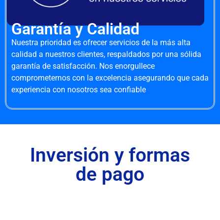
Garantía y Calidad
Nuestra prioridad es ofrecer servicios de la más alta
calidad a nuestros clientes, respaldados por una sólida
garantía de satisfacción. Nos enorgullece
comprometernos con la excelencia asegurando que cada
experiencia con nosotros sea confiable
Inversión y formas
de pago