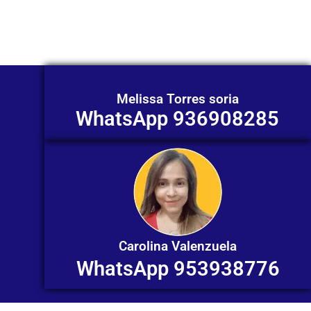
individualizada. ¡No dudes en
contactarnos en este momento!
Melissa Torres soria
WhatsApp 936908285
Carolina Valenzuela
WhatsApp 953938776