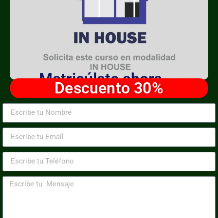
Matricúlate ahora
Descuento 30%