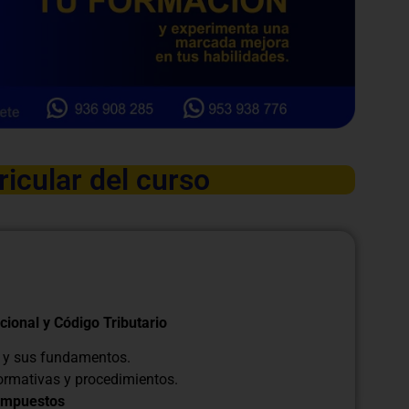
ricular del curso
cional y Código Tributario
o y sus fundamentos.
normativas y procedimientos.
 Impuestos