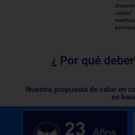
disponib
calidad
modifica
participa
¿ Por qué deber
Nuestra propuesta de valor en c
se bas