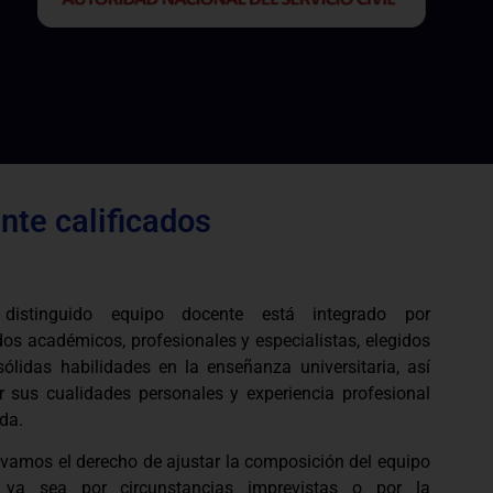
te calificados
 distinguido equipo docente está integrado por
os académicos, profesionales y especialistas, elegidos
sólidas habilidades en la enseñanza universitaria, así
 sus cualidades personales y experiencia profesional
da.
rvamos el derecho de ajustar la composición del equipo
, ya sea por circunstancias imprevistas o por la