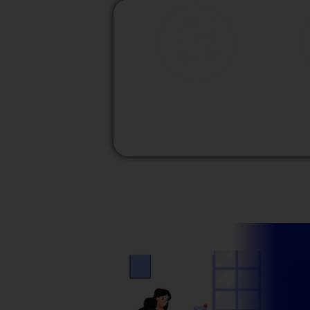
M
Modalidad
Presencial