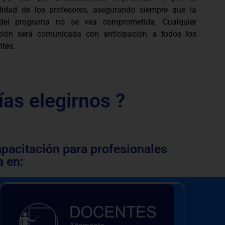
ilidad de los profesores, asegurando siempre que la
 del programa no se vea comprometida. Cualquier
ción será comunicada con anticipación a todos los
ntes.
ías elegirnos ?
apacitación para profesionales
a en: