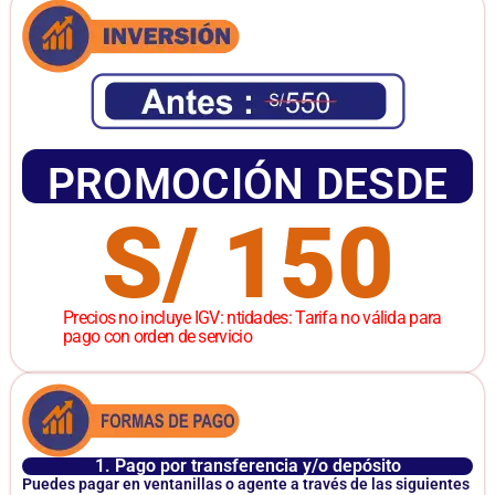
PROMOCIÓN DESDE
S/ 150
Precios no incluye IGV: ntidades: Tarifa no válida para
pago con orden de servicio
1. Pago por transferencia y/o depósito
Puedes pagar en ventanillas o agente a través de las siguientes