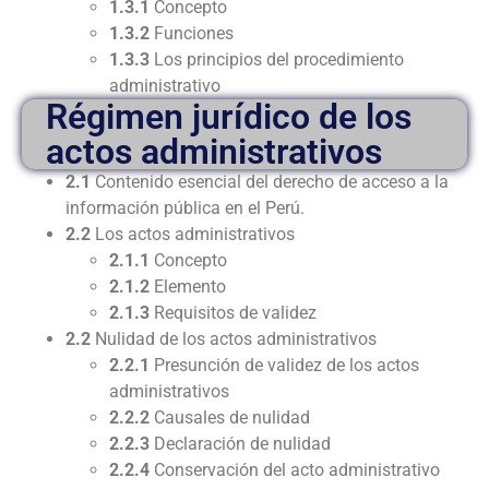
1.3.1
Concepto
1.3.2
Funciones
1.3.3
Los principios del procedimiento
administrativo
Régimen jurídico de los
actos administrativos
2.1
Contenido esencial del derecho de acceso a la
información pública en el Perú.
2.2
Los actos administrativos
2.1.1
Concepto
2.1.2
Elemento
2.1.3
Requisitos de validez
2.2
Nulidad de los actos administrativos
2.2.1
Presunción de validez de los actos
administrativos
2.2.2
Causales de nulidad
2.2.3
Declaración de nulidad
2.2.4
Conservación del acto administrativo