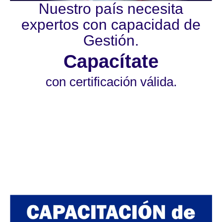
Nuestro país necesita
expertos con capacidad de
Gestión.
Capacítate
con certificación válida.
Válido para las convocatorias públicas y
privadas. La certificación será otorgada de
acuerdo a las normas de SERVIR Nº 141-
2016-SERVIR-PE