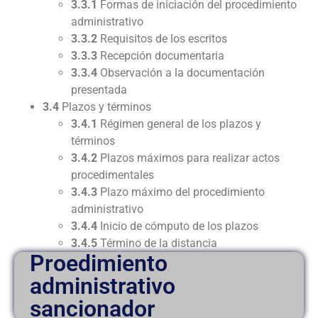
3.3.1
Formas de iniciación del procedimiento
administrativo
3.3.2
Requisitos de los escritos
3.3.3
Recepción documentaria
3.3.4
Observación a la documentación
presentada
3.4
Plazos y términos
3.4.1
Régimen general de los plazos y
términos
3.4.2
Plazos máximos para realizar actos
procedimentales
3.4.3
Plazo máximo del procedimiento
administrativo
3.4.4
Inicio de cómputo de los plazos
3.4.5
Término de la distancia
Proedimiento
administrativo
sancionador