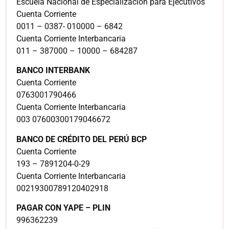
Escuela Nacional de Especialización para Ejecutivos
Cuenta Corriente
0011 – 0387- 010000 – 6842
Cuenta Corriente Interbancaria
011 – 387000 – 10000 – 684287
BANCO INTERBANK
Cuenta Corriente
0763001790466
Cuenta Corriente Interbancaria
003 07600300179046672
BANCO DE CRÉDITO DEL PERÚ BCP
Cuenta Corriente
193 – 7891204-0-29
Cuenta Corriente Interbancaria
00219300789120402918
PAGAR CON YAPE – PLIN
996362239