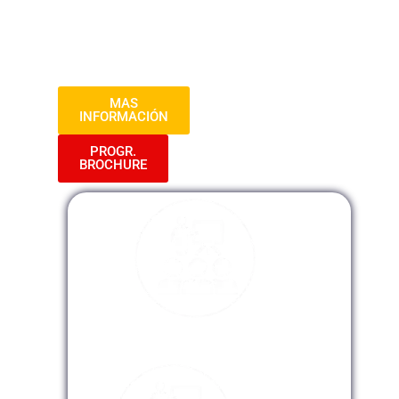
habilidades esenciales para salvaguardar
la autenticidad de las transacciones en
cualquier contexto.
MAS
INFORMACIÓN
PROGR.
BROCHURE
Modalidad Presencial