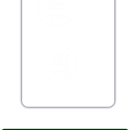
Modalidad Virtual
Modalidad InHouse