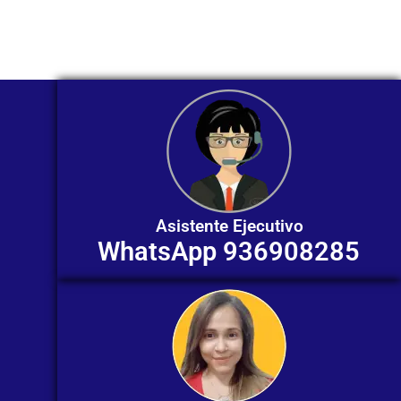
individualizada. ¡No dudes en
contactarnos en este momento!
Asistente Ejecutivo
WhatsApp 936908285