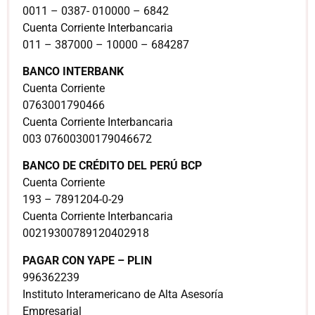
0011 – 0387- 010000 – 6842
Cuenta Corriente Interbancaria
011 – 387000 – 10000 – 684287
BANCO INTERBANK
Cuenta Corriente
0763001790466
Cuenta Corriente Interbancaria
003 07600300179046672
BANCO DE CRÉDITO DEL PERÚ BCP
Cuenta Corriente
193 – 7891204-0-29
Cuenta Corriente Interbancaria
00219300789120402918
PAGAR CON YAPE – PLIN
996362239
Instituto Interamericano de Alta Asesoría
Empresarial