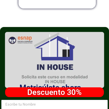
Matricúlate ahora
Descuento 30%