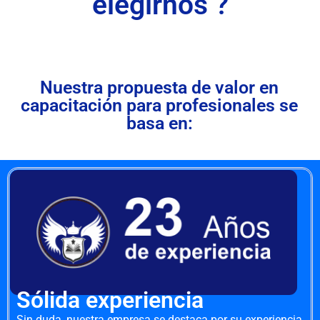
elegirnos ?
Nuestra propuesta de valor en
capacitación para profesionales se
basa en:
Sólida experiencia
Sin duda, nuestra empresa se destaca por su experiencia