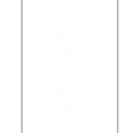
Modalidad Presencial
Modalidad Virtual
Modalidad InHouse