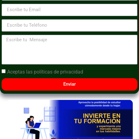
Aceptas las
políticas de privacidad
Enviar