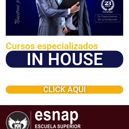
Cursos especializados
IN HOUSE
Solicite este programa de capacitación para que sea
dictado en su organización
CLICK AQUI