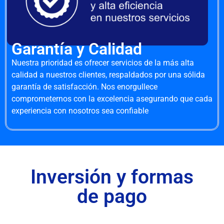
Garantía y Calidad
Nuestra prioridad es ofrecer servicios de la más alta
calidad a nuestros clientes, respaldados por una sólida
garantía de satisfacción. Nos enorgullece
comprometernos con la excelencia asegurando que cada
experiencia con nosotros sea confiable
Inversión y formas
de pago