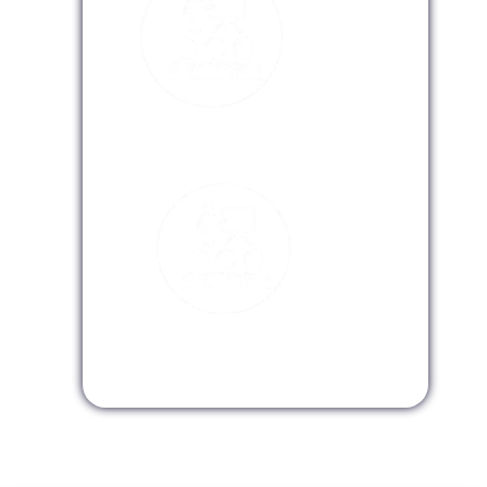
Modalidad Virtual
Modalidad InHouse