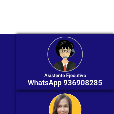
Nuestros asesores están listos para
ofrecerte orientación
individualizada. ¡No dudes en
contactarnos en este momento!
Asistente Ejecutivo
WhatsApp 936908285