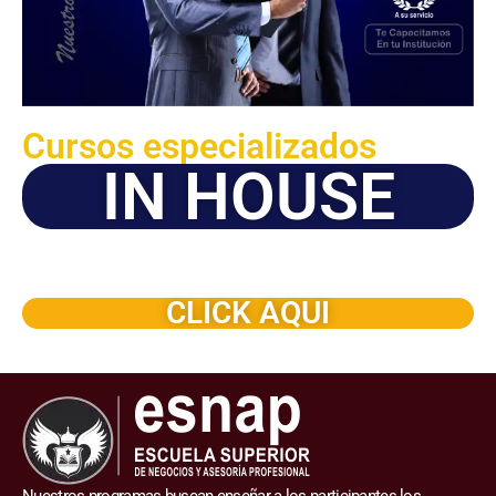
Cursos especializados
IN HOUSE
Solicite este programa de capacitación para que sea
dictado en su organización
CLICK AQUI