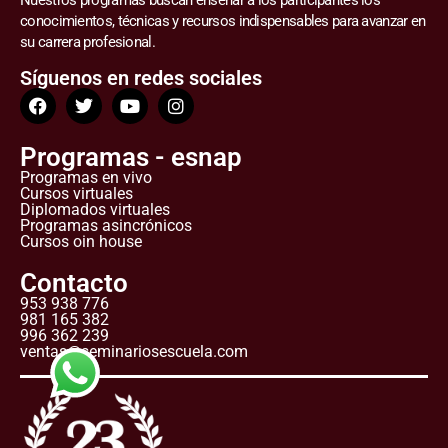
Nuestros programas buscan enseñar a los participantes los
conocimientos, técnicas y recursos indispensables para avanzar en
su carrera profesional.
Síguenos en redes sociales
Programas - esnap
Programas en vivo
Cursos virtuales
Diplomados virtuales
Programas asincrónicos
Cursos oin house
Contacto
953 938 776
981 165 382
996 362 239
ventas@seminariosescuela.com