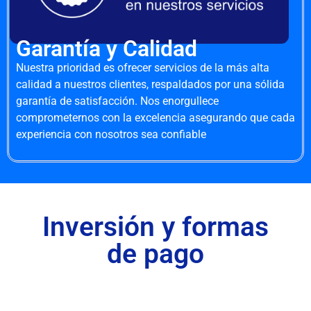
Garantía y Calidad
Nuestra prioridad es ofrecer servicios de la más alta
calidad a nuestros clientes, respaldados por una sólida
garantía de satisfacción. Nos enorgullece
comprometernos con la excelencia asegurando que cada
experiencia con nosotros sea confiable
Inversión y formas
de pago