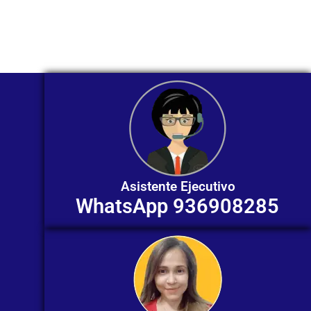
ofrecerte orientación
individualizada. ¡No dudes en
contactarnos en este momento!
Asistente Ejecutivo
WhatsApp 936908285