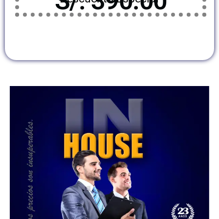
S/. 390.00