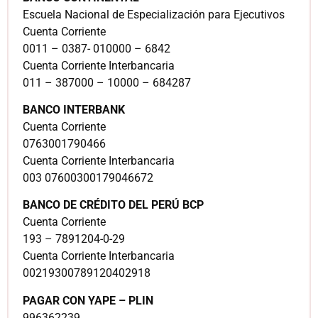
Escuela Nacional de Especialización para Ejecutivos
Cuenta Corriente
0011 – 0387- 010000 – 6842
Cuenta Corriente Interbancaria
011 – 387000 – 10000 – 684287
BANCO INTERBANK
Cuenta Corriente
0763001790466
Cuenta Corriente Interbancaria
003 07600300179046672
BANCO DE CRÉDITO DEL PERÚ BCP
Cuenta Corriente
193 – 7891204-0-29
Cuenta Corriente Interbancaria
00219300789120402918
PAGAR CON YAPE – PLIN
996362239