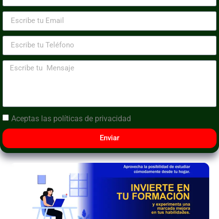
Aceptas las
políticas de privacidad
Enviar