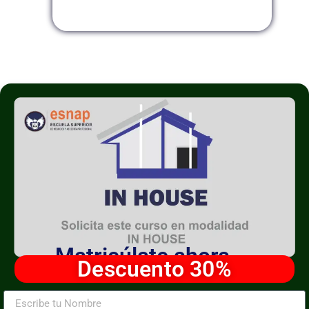
Modalidad InHouse
Matricúlate ahora
Descuento 30%