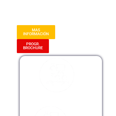
habilidades esenciales para salvaguardar
la autenticidad de las transacciones en
cualquier contexto.
MAS
INFORMACIÓN
PROGR.
BROCHURE
Modalidad Presencial