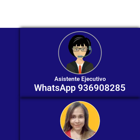
individualizada. ¡No dudes en
contactarnos en este momento!
Asistente Ejecutivo
WhatsApp 936908285