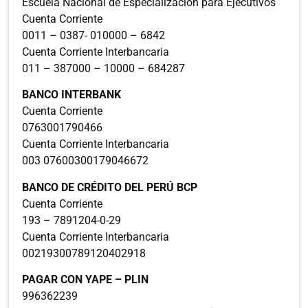
Escuela Nacional de Especialización para Ejecutivos
Cuenta Corriente
0011 – 0387- 010000 – 6842
Cuenta Corriente Interbancaria
011 – 387000 – 10000 – 684287
BANCO INTERBANK
Cuenta Corriente
0763001790466
Cuenta Corriente Interbancaria
003 07600300179046672
BANCO DE CRÉDITO DEL PERÚ BCP
Cuenta Corriente
193 – 7891204-0-29
Cuenta Corriente Interbancaria
00219300789120402918
PAGAR CON YAPE – PLIN
996362239