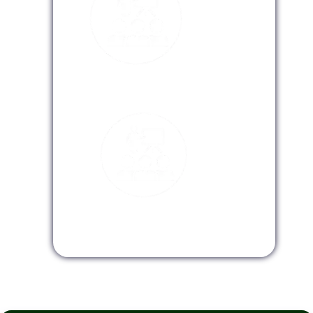
Modalidad Virtual
Modalidad InHouse