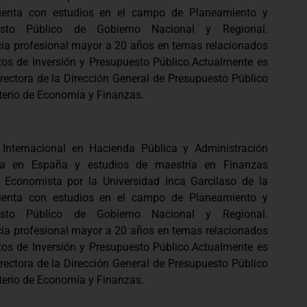
uenta con estudios en el campo de Planeamiento y
esto Público de Gobierno Nacional y Regional.
cia profesional mayor a 20 años en temas relacionados
tos de Inversión y Presupuesto Público.Actualmente es
rectora de la Dirección General de Presupuesto Público
sterio de Economía y Finanzas.
 Internacional en Hacienda Pública y Administración
era en España y estudios de maestría en Finanzas
. Economista por la Universidad Inca Garcilaso de la
uenta con estudios en el campo de Planeamiento y
esto Público de Gobierno Nacional y Regional.
cia profesional mayor a 20 años en temas relacionados
tos de Inversión y Presupuesto Público.Actualmente es
rectora de la Dirección General de Presupuesto Público
sterio de Economía y Finanzas.