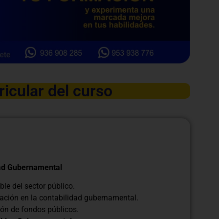
ricular del curso
dad Gubernamental
ble del sector público.
cación en la contabilidad gubernamental.
ión de fondos públicos.