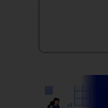
M
Modalidad
Presencial