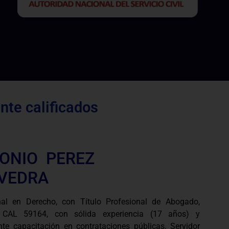
te calificados
ONIO PEREZ
VEDRA
nal en Derecho, con Título Profesional de Abogado,
o CAL 59164, con sólida experiencia (17 años) y
te capacitación en contrataciones públicas, Servidor