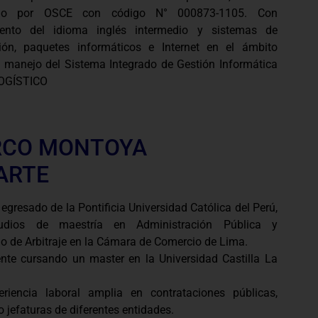
cado por OSCE con código N° 000873-1105. Con
iento del idioma inglés intermedio y sistemas de
ión, paquetes informáticos e Internet en el ámbito
y manejo del Sistema Integrado de Gestión Informática
LOGÍSTICO
CO MONTOYA
ARTE
gresado de la Pontificia Universidad Católica del Perú,
udios de maestría en Administración Pública y
o de Arbitraje en la Cámara de Comercio de Lima.
nte cursando un master en la Universidad Castilla La
riencia laboral amplia en contrataciones públicas,
o jefaturas de diferentes entidades.