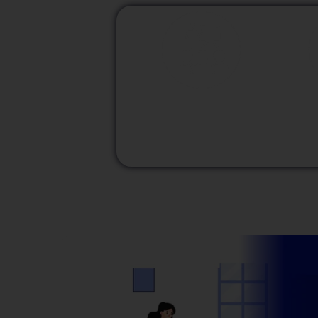
M
Modalidad
Presencial