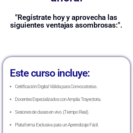
"Regístrate hoy y aprovecha las
siguientes ventajas asombrosas:".
Este curso incluye:
Certificación Digital Válida para Convocatorias.
Docentes Especializados con Amplia Trayectoria.
Sesiones de clases en vivo. (Tiempo Real).
Plataforma Exclusiva para un Aprendizaje Fácil.