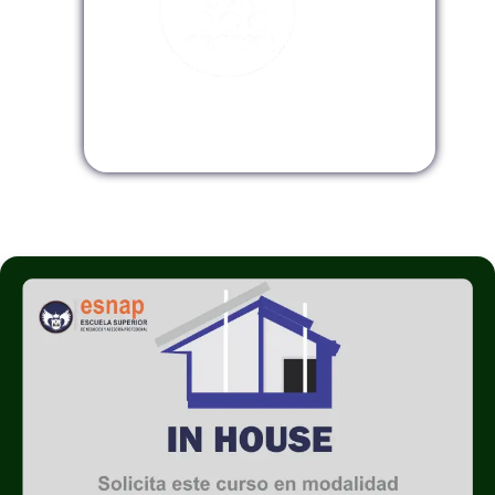
Modalidad InHouse