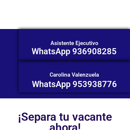
individualizada. ¡No dudes en
contactarnos en este momento!
Asistente Ejecutivo
WhatsApp 936908285
Carolina Valenzuela
WhatsApp 953938776
¡Separa tu vacante
ahora!