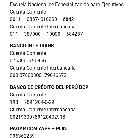
Escuela Nacional de Especialización para Ejecutivos
Cuenta Corriente
0011 – 0387- 010000 – 6842
Cuenta Corriente Interbancaria
011 – 387000 – 10000 – 684287
BANCO INTERBANK
Cuenta Corriente
0763001790466
Cuenta Corriente Interbancaria
003 07600300179046672
BANCO DE CRÉDITO DEL PERÚ BCP
Cuenta Corriente
193 – 7891204-0-29
Cuenta Corriente Interbancaria
00219300789120402918
PAGAR CON YAPE – PLIN
996362239