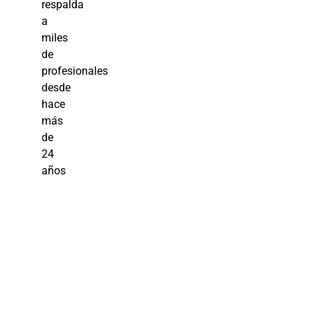
respalda
a
miles
de
profesionales
desde
hace
más
de
24
años
Curso
Innovación