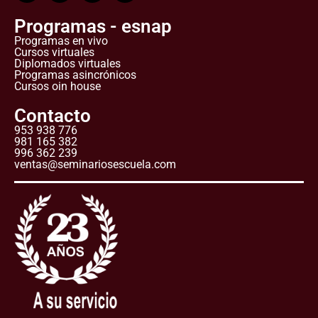
Programas - esnap
Programas en vivo
Cursos virtuales
Diplomados virtuales
Programas asincrónicos
Cursos oin house
Contacto
953 938 776
981 165 382
996 362 239
ventas@seminariosescuela.com