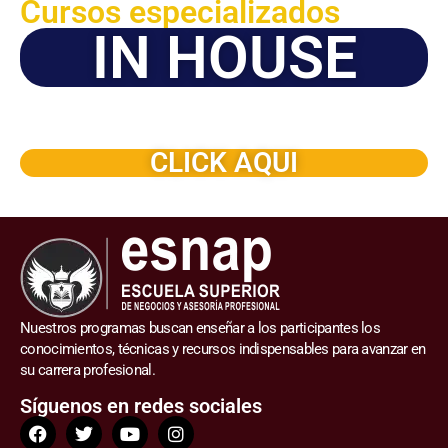
Cursos especializados
IN HOUSE
Solicite este programa de capacitación para que sea
dictado en su organización
CLICK AQUI
Nuestros programas buscan enseñar a los participantes los
conocimientos, técnicas y recursos indispensables para avanzar en
su carrera profesional.
Síguenos en redes sociales