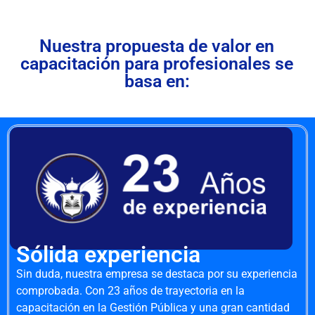
Nuestra propuesta de valor en
capacitación para profesionales se
basa en:
Sólida experiencia
Sin duda, nuestra empresa se destaca por su experiencia
comprobada. Con 23 años de trayectoria en la
capacitación en la Gestión Pública y una gran cantidad