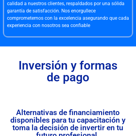
calidad a nuestros clientes, respaldados por una sólida
garantía de satisfacción. Nos enorgullece
comprometernos con la excelencia asegurando que cada
experiencia con nosotros sea confiable
Inversión y formas
de pago
Alternativas de financiamiento
disponibles para tu capacitación y
toma la decisión de invertir en tu
futuro profesional.