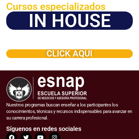
Cursos especializados
IN HOUSE
Solicite este programa de capacitación para que sea
dictado en su organización
CLICK AQUI
Nuestros programas buscan enseñar a los participantes los
conocimientos, técnicas y recursos indispensables para avanzar en
su carrera profesional.
Síguenos en redes sociales