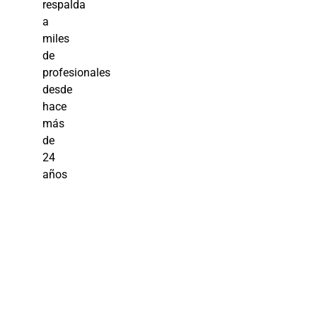
respalda
a
miles
de
profesionales
desde
hace
más
de
24
años
Curso
Logística