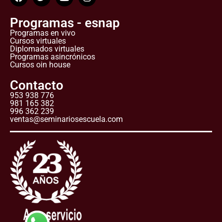
Programas - esnap
Programas en vivo
Cursos virtuales
Diplomados virtuales
Programas asincrónicos
Cursos oin house
Contacto
953 938 776
981 165 382
996 362 239
ventas@seminariosescuela.com