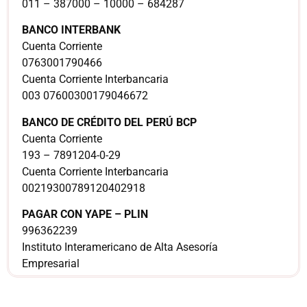
011 – 387000 – 10000 – 684287
BANCO INTERBANK
Cuenta Corriente
0763001790466
Cuenta Corriente Interbancaria
003 07600300179046672
BANCO DE CRÉDITO DEL PERÚ BCP
Cuenta Corriente
193 – 7891204-0-29
Cuenta Corriente Interbancaria
00219300789120402918
PAGAR CON YAPE – PLIN
996362239
Instituto Interamericano de Alta Asesoría
Empresarial