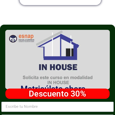
Matricúlate ahora
Descuento 30%