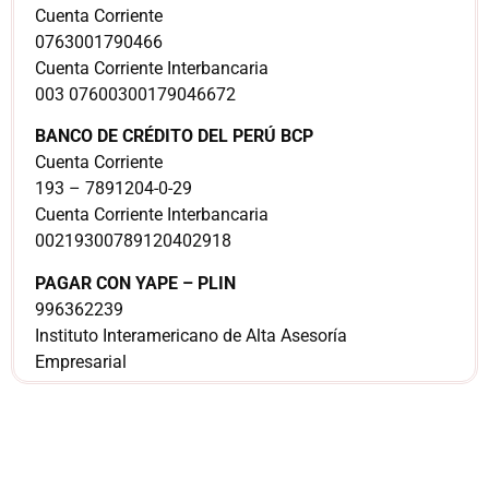
Cuenta Corriente
0763001790466
Cuenta Corriente Interbancaria
003 07600300179046672
BANCO DE CRÉDITO DEL PERÚ BCP
Cuenta Corriente
193 – 7891204-0-29
Cuenta Corriente Interbancaria
00219300789120402918
PAGAR CON YAPE – PLIN
996362239
Instituto Interamericano de Alta Asesoría
Empresarial
¿Sería más cómodo