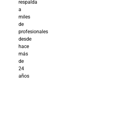
respalda
a
miles
de
profesionales
desde
hace
más
de
24
años
Curso
Online: