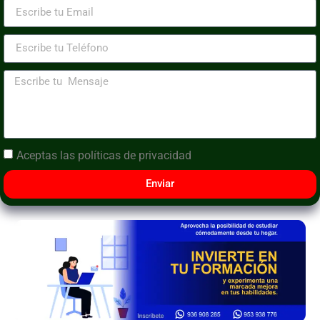
Aceptas las
políticas de privacidad
Enviar