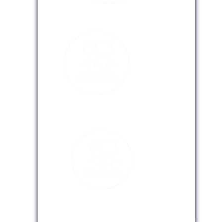
Modalidad Presencial
Modalidad Virtual
Modalidad InHouse