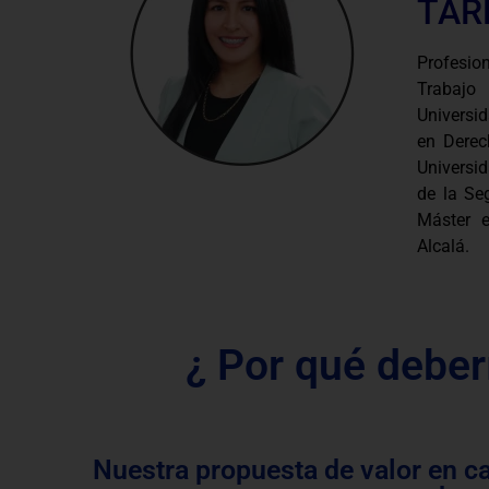
TAR
Profesion
Trabajo
Universi
en Derec
Universid
de la Seg
Máster e
Alcalá.
¿ Por qué deber
Nuestra propuesta de valor en c