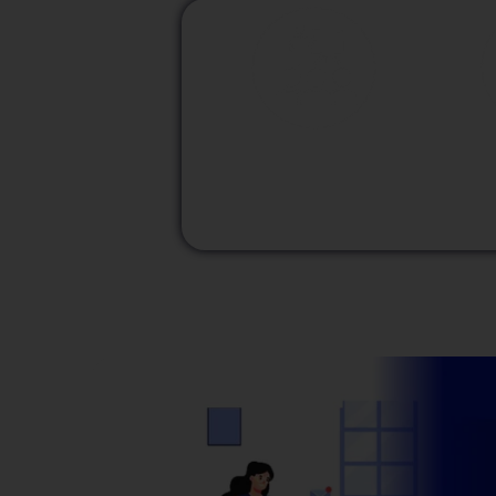
M
Modalidad
Presencial