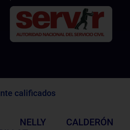
te calificados
A NELLY CALDERÓN