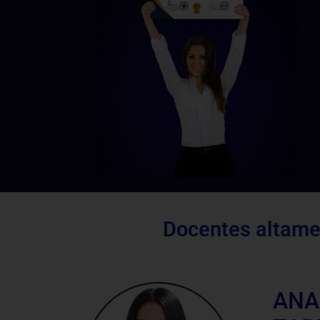
Docentes altamen
AN