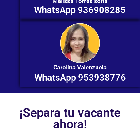
Melissa Torres soria
WhatsApp 936908285
Carolina Valenzuela
WhatsApp 953938776
¡Separa tu vacante
ahora!