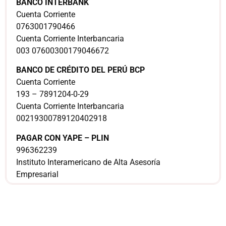
BANCO INTERBANK
Cuenta Corriente
0763001790466
Cuenta Corriente Interbancaria
003 07600300179046672
BANCO DE CRÉDITO DEL PERÚ BCP
Cuenta Corriente
193 – 7891204-0-29
Cuenta Corriente Interbancaria
00219300789120402918
PAGAR CON YAPE – PLIN
996362239
Instituto Interamericano de Alta Asesoría
Empresarial