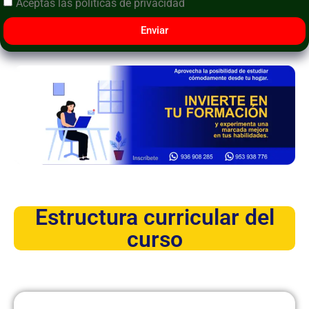
Aceptas las
políticas de privacidad
Enviar
Estructura curricular del
curso