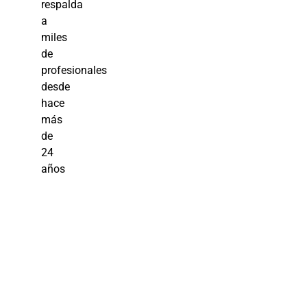
respalda
a
miles
de
profesionales
desde
hace
más
de
24
años
Curso
Operaciones