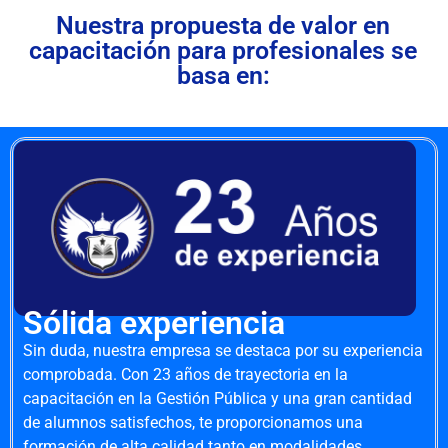
Nuestra propuesta de valor en
capacitación para profesionales se
basa en:
Sólida experiencia
Sin duda, nuestra empresa se destaca por su experiencia
comprobada. Con 23 años de trayectoria en la
capacitación en la Gestión Pública y una gran cantidad
de alumnos satisfechos, te proporcionamos una
formación de alta calidad tanto en modalidades