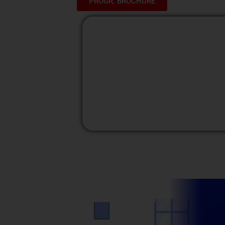
PROGR. BROCHURE
M
Modalidad
Presencial