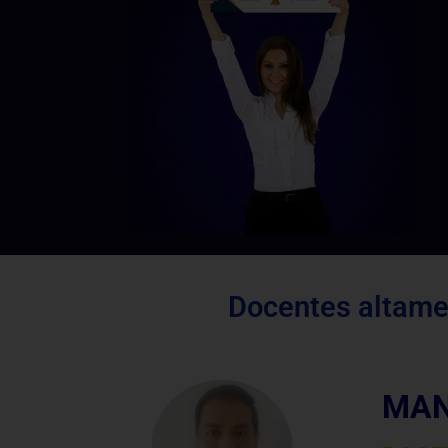
Docentes altamen
MAN