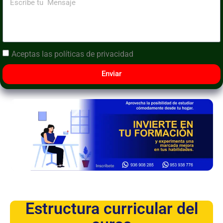
Aceptas las
políticas de privacidad
Enviar
Estructura curricular del