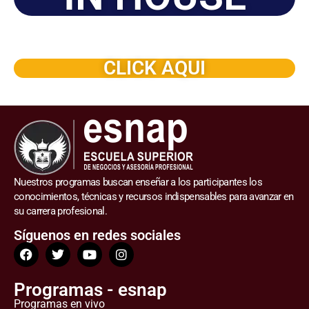
Solicite este programa de capacitación para que sea
dictado en su organización
CLICK AQUI
Nuestros programas buscan enseñar a los participantes los
conocimientos, técnicas y recursos indispensables para avanzar en
su carrera profesional.
Síguenos en redes sociales
Programas - esnap
Programas en vivo