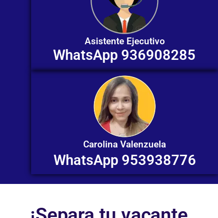
Asistente Ejecutivo
WhatsApp 936908285
Carolina Valenzuela
WhatsApp 953938776
¡Separa tu vacante