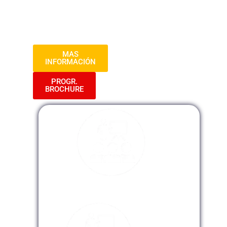
adquirir conocimientos sólidos en el
manejo de herramientas esenciales de
ofimática.
MAS
INFORMACIÓN
PROGR.
BROCHURE
Modalidad Presencial