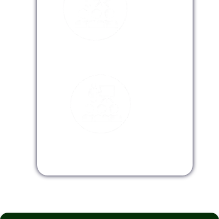
Modalidad Virtual
Modalidad InHouse