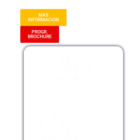
en tu organización.
MAS
INFORMACIÓN
PROGR.
BROCHURE
Modalidad Presencial