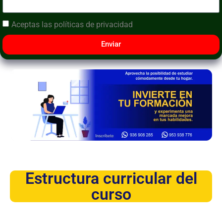
Aceptas las
políticas de privacidad
Enviar
Estructura curricular del
curso