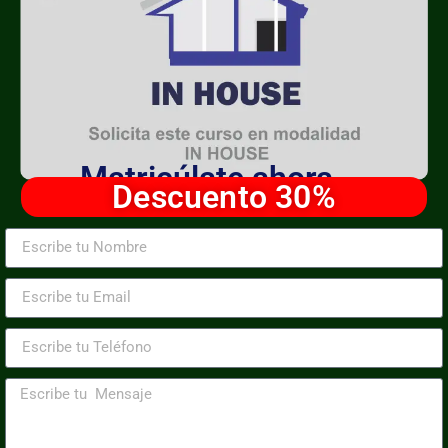
Matricúlate ahora
Descuento 30%