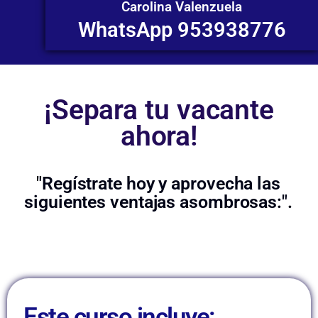
Carolina Valenzuela
WhatsApp 953938776
¡Separa tu vacante
ahora!
"Regístrate hoy y aprovecha las
siguientes ventajas asombrosas:".
Este curso incluye: