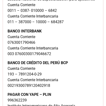
Cuenta Corriente
0011 – 0387- 010000 – 6842
Cuenta Corriente Interbancaria
011 – 387000 – 10000 – 684287
BANCO INTERBANK
Cuenta Corriente
0763001790466
Cuenta Corriente Interbancaria
003 07600300179046672
BANCO DE CRÉDITO DEL PERÚ BCP
Cuenta Corriente
193 – 7891204-0-29
Cuenta Corriente Interbancaria
00219300789120402918
PAGAR CON YAPE – PLIN
996362239
Instituto Interamericano de Alta Asesoría