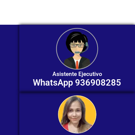
individualizada. ¡No dudes en
contactarnos en este momento!
Asistente Ejecutivo
WhatsApp 936908285