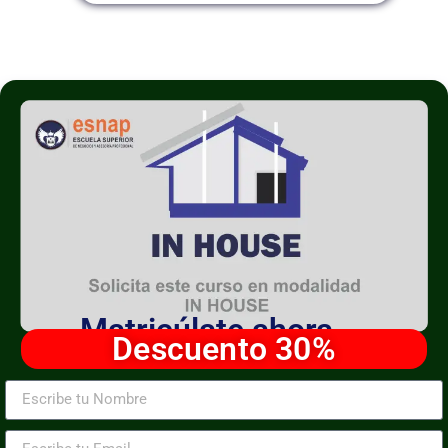
Matricúlate ahora
Descuento 30%