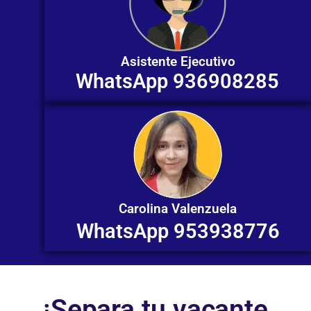
Asistente Ejecutivo
WhatsApp 936908285
Carolina Valenzuela
WhatsApp 953938776
¡Separa tu vacante