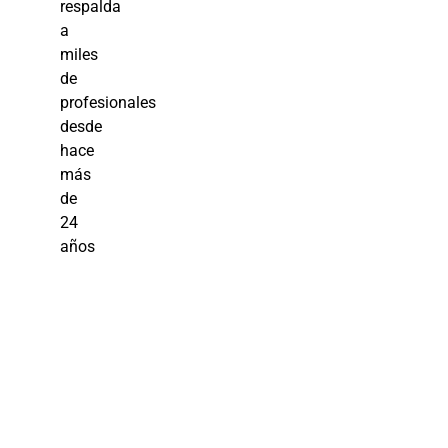
respalda
a
miles
de
profesionales
desde
hace
más
de
24
años
Desarrolla
tus