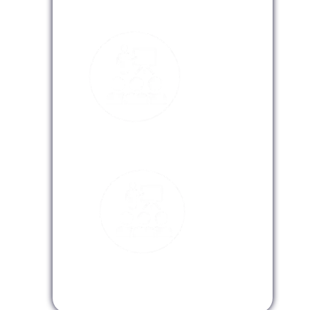
Modalidad Presencial
Modalidad Virtual
Modalidad InHouse