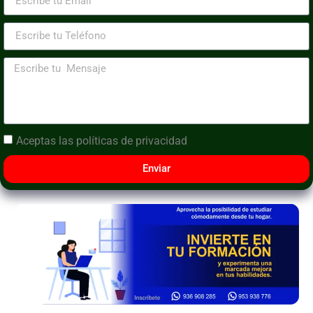
Aceptas las
políticas de privacidad
Enviar