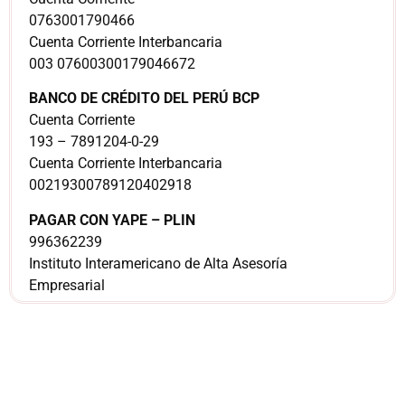
0763001790466
Cuenta Corriente Interbancaria
003 07600300179046672
BANCO DE CRÉDITO DEL PERÚ BCP
Cuenta Corriente
193 – 7891204-0-29
Cuenta Corriente Interbancaria
00219300789120402918
PAGAR CON YAPE – PLIN
996362239
Instituto Interamericano de Alta Asesoría
Empresarial
¿Sería más cómodo