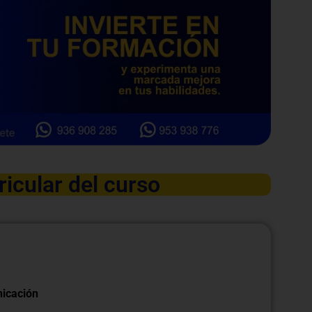
ricular del curso
icación