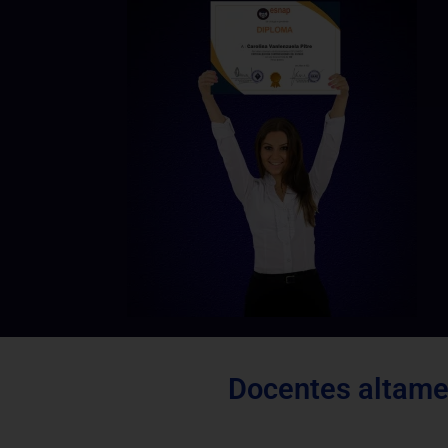
Docentes altamen