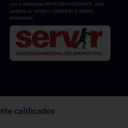
con la Normativa Nº141-2016-SERVIR-PE. Esto
asegura su validez y utilidad en el ámbito
profesional.
te calificados