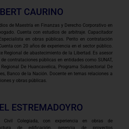
BERT CAURINO
dios de Maestría en Finanzas y Derecho Corporativo en
ogado. Cuenta con estudios de arbitraje. Capacitador
specialista en obras públicas. Perito en contratación
Cuenta con 20 años de experiencia en el sector público.
e Regional de abastecimiento de la Libertad. Es asesor
 de contrataciones públicas en entidades como SUNAT,
 Regional De Huancavelica, Programa Subsectorial De
nes, Banco de la Nación. Docente en temas relaciones a
iones y obras públicas.
EL ESTREMADOYRO
ro Civil Colegiada, con experiencia en obras de
tructura de edificación, gerencia de proyectos