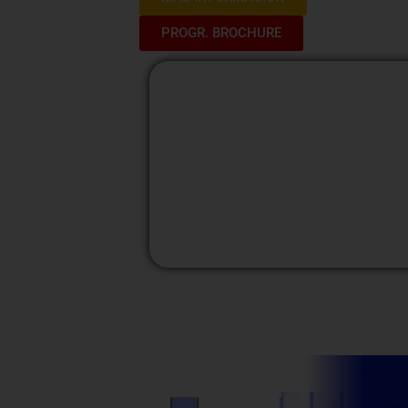
PROGR. BROCHURE
M
Modalidad
Presencial