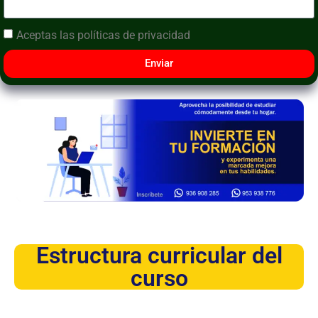
Aceptas las
políticas de privacidad
Enviar
Estructura curricular del
curso