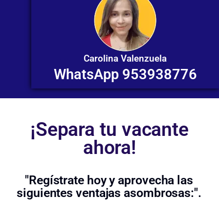
Carolina Valenzuela
WhatsApp 953938776
¡Separa tu vacante
ahora!
"Regístrate hoy y aprovecha las
siguientes ventajas asombrosas:".