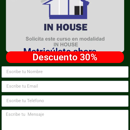
Matricúlate ahora
Descuento 30%