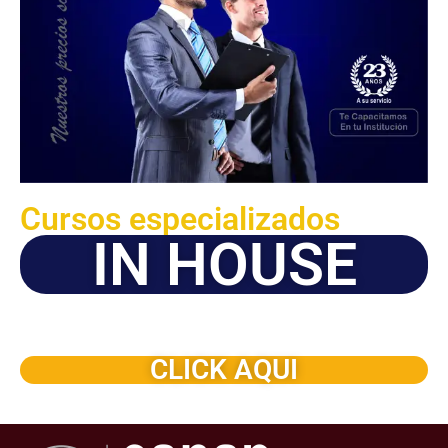
Cursos especializados
IN HOUSE
Solicite este programa de capacitación para que sea
dictado en su organización
CLICK AQUI