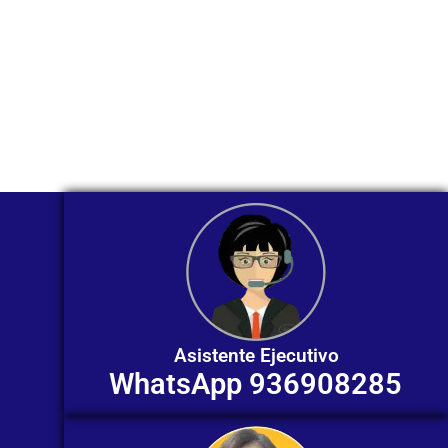
Nuestros asesores están listos para
ofrecerte orientación
individualizada. ¡No dudes en
contactarnos en este momento!
Asistente Ejecutivo
WhatsApp 936908285