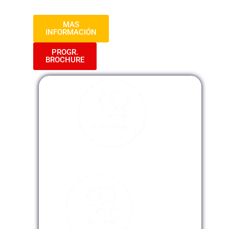
de cualquier empresa.
MAS
INFORMACIÓN
PROGR.
BROCHURE
Modalidad Presencial