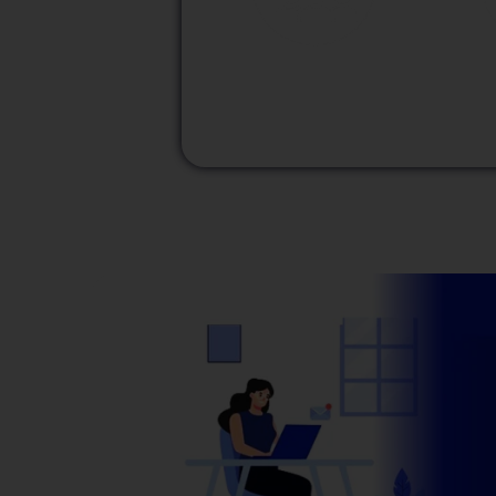
M
Modalidad
Presencial