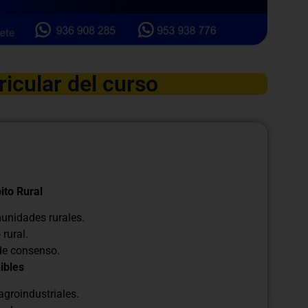
ricular del curso
ito Rural
unidades rurales.
 rural.
de consenso.
ibles
agroindustriales.