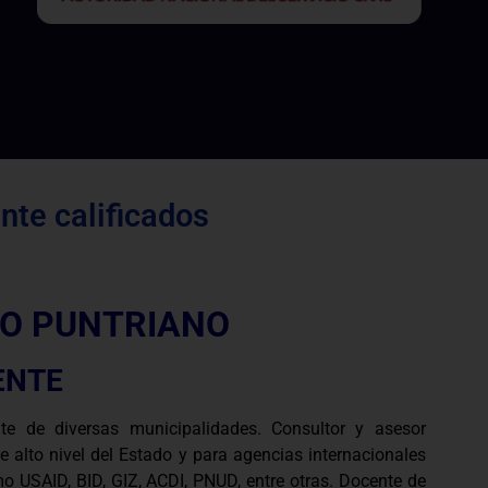
te calificados
IO PUNTRIANO
ENTE
te de diversas municipalidades. Consultor y asesor
e alto nivel del Estado y para agencias internacionales
o USAID, BID, GIZ, ACDI, PNUD, entre otras. Docente de