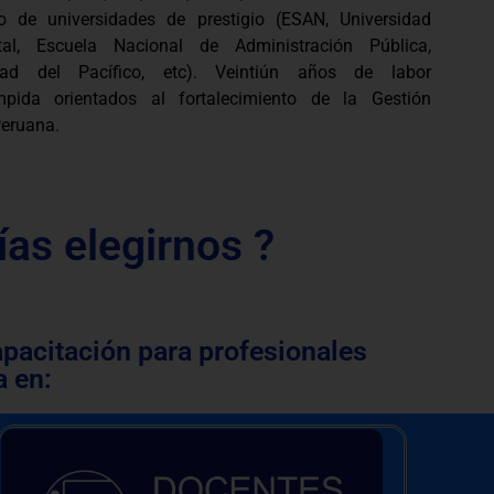
o de universidades de prestigio (ESAN, Universidad
tal, Escuela Nacional de Administración Pública,
idad del Pacífico, etc). Veintiún años de labor
umpida orientados al fortalecimiento de la Gestión
Peruana.
ías elegirnos ?
apacitación para profesionales
a en: