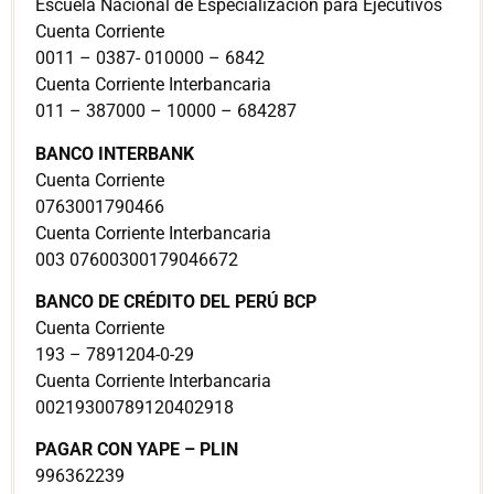
Escuela Nacional de Especialización para Ejecutivos
Cuenta Corriente
0011 – 0387- 010000 – 6842
Cuenta Corriente Interbancaria
011 – 387000 – 10000 – 684287
BANCO INTERBANK
Cuenta Corriente
0763001790466
Cuenta Corriente Interbancaria
003 07600300179046672
BANCO DE CRÉDITO DEL PERÚ BCP
Cuenta Corriente
193 – 7891204-0-29
Cuenta Corriente Interbancaria
00219300789120402918
PAGAR CON YAPE – PLIN
996362239