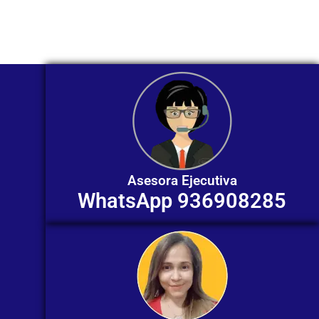
individualizada. ¡No dudes en
contactarnos en este momento!
Asesora Ejecutiva
WhatsApp 936908285