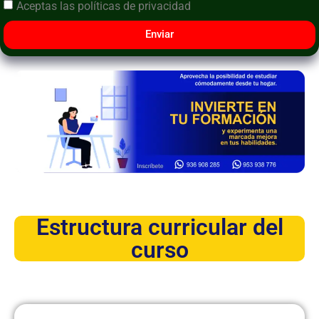
Aceptas las
políticas de privacidad
Enviar
Estructura curricular del
curso