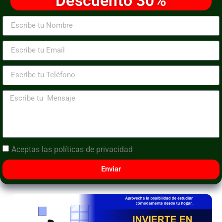
Descuento 30%
Aceptas las
políticas de privacidad
Enviar