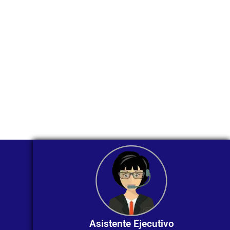
WhatsApp?
Nuestros asesores están listos para
ofrecerte orientación
individualizada. ¡No dudes en
contactarnos en este momento!
Asistente Ejecutivo