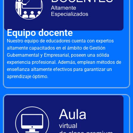
Equipo docente
Nuestro equipo de educadores cuenta con expertos
altamente capacitados en el ámbito de Gestión
Gubernamental y Empresarial, poseen una sólida
experiencia profesional. Además, emplean métodos de
enseñanza altamente efectivos para garantizar un
aprendizaje óptimo.