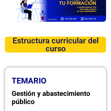
Estructura curricular del
curso
TEMARIO
Gestión y abastecimiento
público