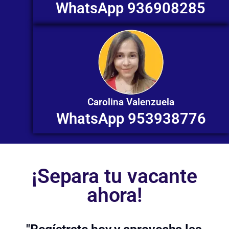
WhatsApp 936908285
Carolina Valenzuela
WhatsApp 953938776
¡Separa tu vacante
ahora!