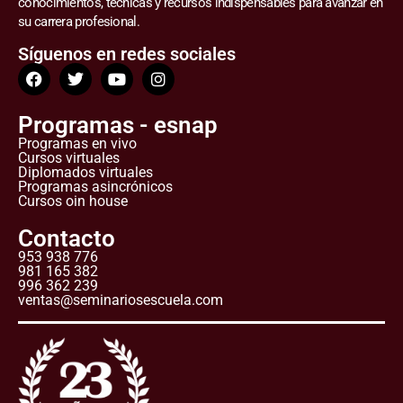
conocimientos, técnicas y recursos indispensables para avanzar en
su carrera profesional.
Síguenos en redes sociales
Programas - esnap
Programas en vivo
Cursos virtuales
Diplomados virtuales
Programas asincrónicos
Cursos oin house
Contacto
953 938 776
981 165 382
996 362 239
ventas@seminariosescuela.com