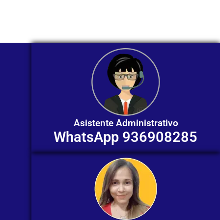
individualizada. ¡No dudes en
contactarnos en este momento!
Asistente Administrativo
WhatsApp 936908285