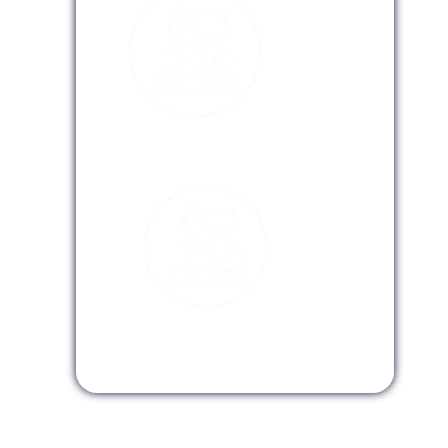
Modalidad Virtual
Modalidad InHouse