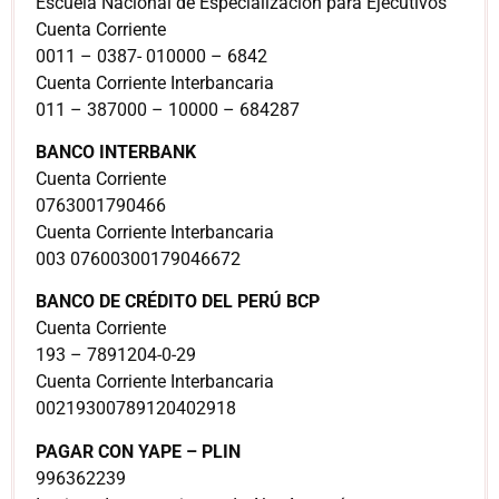
Escuela Nacional de Especialización para Ejecutivos
Cuenta Corriente
0011 – 0387- 010000 – 6842
Cuenta Corriente Interbancaria
011 – 387000 – 10000 – 684287
BANCO INTERBANK
Cuenta Corriente
0763001790466
Cuenta Corriente Interbancaria
003 07600300179046672
BANCO DE CRÉDITO DEL PERÚ BCP
Cuenta Corriente
193 – 7891204-0-29
Cuenta Corriente Interbancaria
00219300789120402918
PAGAR CON YAPE – PLIN
996362239