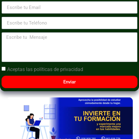
Aceptas las
políticas de privacidad
Enviar