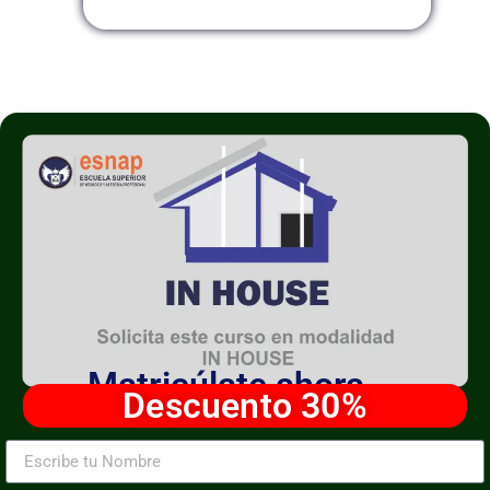
Matricúlate ahora
Descuento 30%