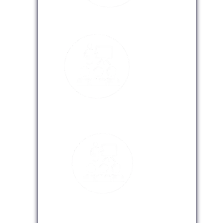
Modalidad Presencial
Modalidad Virtual
Modalidad InHouse