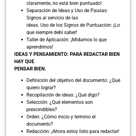
claramente, no está bien puntuado!
Separación de Ideas y Uso de Pausas:
Signos al servicio de las
ideas. Uso de los Signos de Puntuación: ¡Lo
que siempre debí saber!
Taller de Aplicación: ¡Midamos lo que
aprendimos!
IDEAS Y PENSAMIENTO: PARA REDACTAR BIEN
HAY QUE
PENSAR BIEN.
Definición del objetivo del documento: ¿Qué
quiero lograr?
Recopilación de ideas: ¿Qué digo?
Selección: ¿Qué elementos son
prescindibles?
Orden: ¿Cómo inicio y termino el
documento?
Redacción: ¡Ahora estoy listo para redactar!