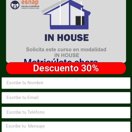
Matricúlate ahora
Descuento 30%