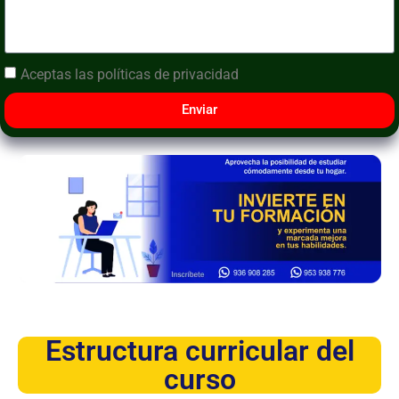
Aceptas las
políticas de privacidad
Enviar
Estructura curricular del
curso