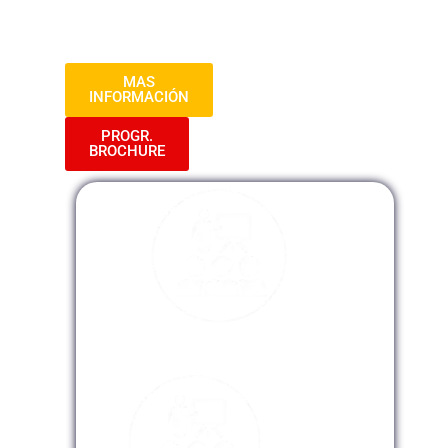
procesos y aumentar la eficiencia en la
prestación de servicios públicos.
MAS
INFORMACIÓN
PROGR.
BROCHURE
Modalidad Presencial