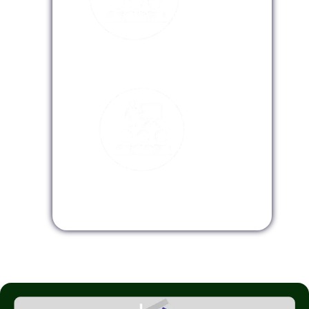
Modalidad Virtual
Modalidad InHouse