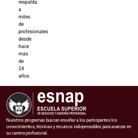
respalda
a
miles
de
profesionales
desde
hace
más
de
24
años
Nuestros programas buscan enseñar a los participantes los
conocimientos, técnicas y recursos indispensables para avanzar en
su carrera profesional.