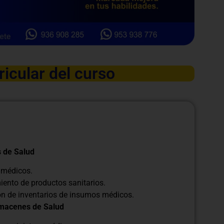
ricular del curso
s de Salud
s médicos.
ento de productos sanitarios.
ón de inventarios de insumos médicos.
lmacenes de Salud