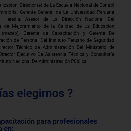
lizacion, Director (e) de La Escuela Nacional de Control
ntraloría, Gerente General de La Universidad Peruana
o Heredia, Asesor de La Dirección Nacional Del
a de Mejoramiento de la Calidad de La Educacion
 (mecep), Gerente de Capacitación y Gerente De
ración de Personal Del Instituto Peruano de Seguridad
Director Técnico de Administración Del Ministerio de
Director Ejecutivo De Asistencia Técnica y Consultoría
stituto Nacional De Administración Pública.
ías elegirnos ?
apacitación para profesionales
a en: