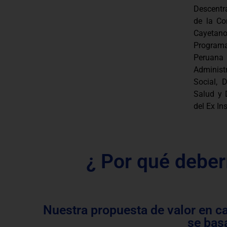
Descentra
de la Co
Cayetan
Program
Peruana
Administ
Social, 
Salud y 
del Ex In
¿ Por qué deber
Nuestra propuesta de valor en c
se bas