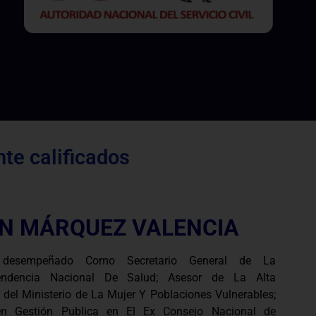
te calificados
N MÁRQUEZ VALENCIA
desempeñado Como Secretario General de La
tendencia Nacional De Salud; Asesor de La Alta
 del Ministerio de La Mujer Y Poblaciones Vulnerables;
en Gestión Publica en El Ex Consejo Nacional de