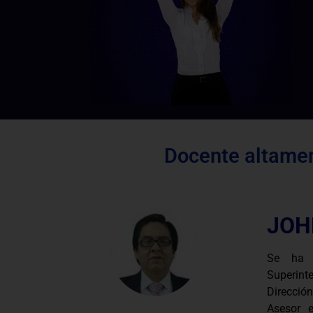
Docente altamen
JOH
Se ha 
Superin
Dirección
Asesor 