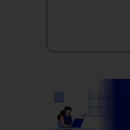
M
Modalidad
Presencial