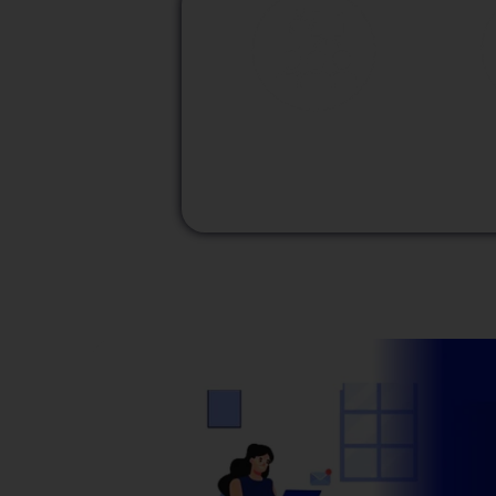
M
Modalidad
Presencial