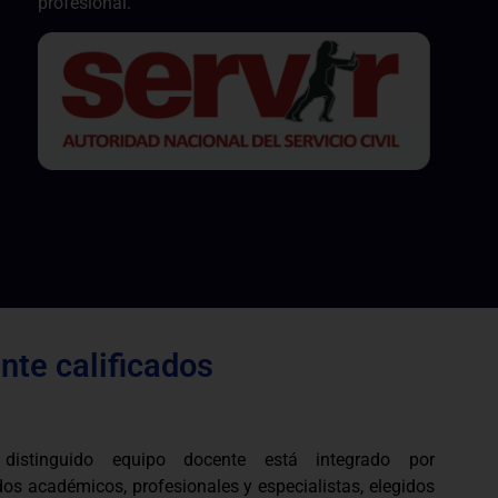
profesional.
te calificados
 distinguido equipo docente está integrado por
os académicos, profesionales y especialistas, elegidos