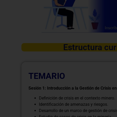
Estructura cur
TEMARIO
Sesión 1: Introducción a la Gestión de Crisis e
Definición de crisis en el contexto minero.
Identificación de amenazas y riesgos.
Desarrollo de un marco de gestión de crisi
Estudio de casos de crisis en la minería.