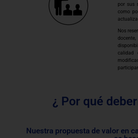
por sus 
como por
actualiza
Nos rese
docente
disponib
calidad
modifica
participa
¿ Por qué deber
Nuestra propuesta de valor en c