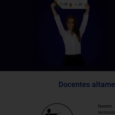
Docentes altamen
Nuestro
reconocid