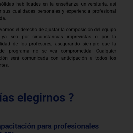
sólidas habilidades en la enseñanza universitaria, así
 sus cualidades personales y experiencia profesional
da.
rvamos el derecho de ajustar la composición del equipo
, ya sea por circunstancias imprevistas o por la
ilidad de los profesores, asegurando siempre que la
 del programa no se vea comprometida. Cualquier
ción será comunicada con anticipación a todos los
ntes.
ías elegirnos ?
apacitación para profesionales