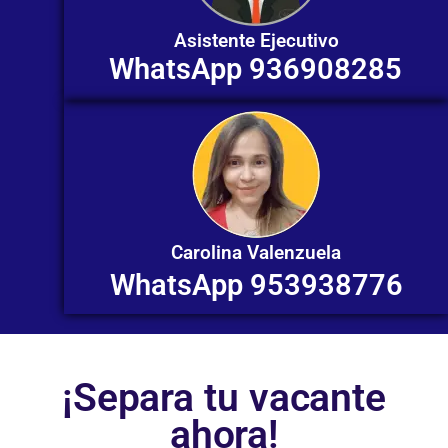
Asistente Ejecutivo
WhatsApp 936908285
Carolina Valenzuela
WhatsApp 953938776
¡Separa tu vacante
ahora!