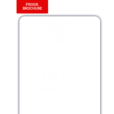
PROGR.
BROCHURE
Modalidad Presencial
Modalidad Virtual