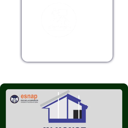
Modalidad InHouse