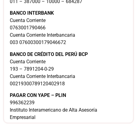
011 – 387000 – 10000 – 684287
BANCO INTERBANK
Cuenta Corriente
0763001790466
Cuenta Corriente Interbancaria
003 07600300179046672
BANCO DE CRÉDITO DEL PERÚ BCP
Cuenta Corriente
193 – 7891204-0-29
Cuenta Corriente Interbancaria
00219300789120402918
PAGAR CON YAPE – PLIN
996362239
Instituto Interamericano de Alta Asesoría
Empresarial