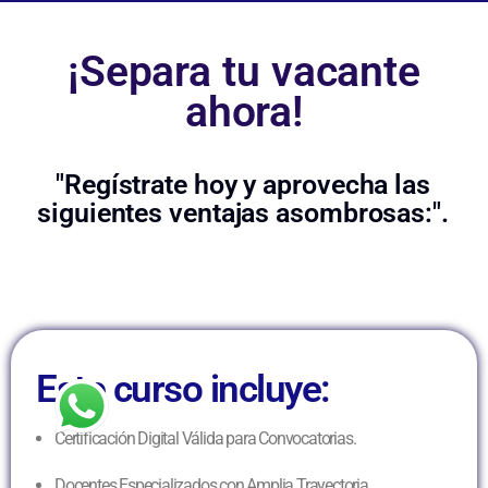
¡Separa tu vacante
ahora!
"Regístrate hoy y aprovecha las
siguientes ventajas asombrosas:".
Este curso incluye:
Certificación Digital Válida para Convocatorias.
Docentes Especializados con Amplia Trayectoria.