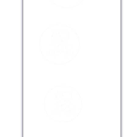
Modalidad Presencial
Modalidad Virtual
Modalidad InHouse