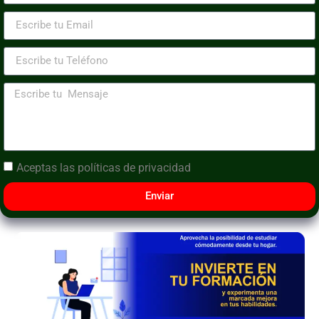
Aceptas las
políticas de privacidad
Enviar