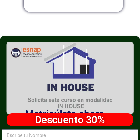
Matricúlate ahora
Descuento 30%