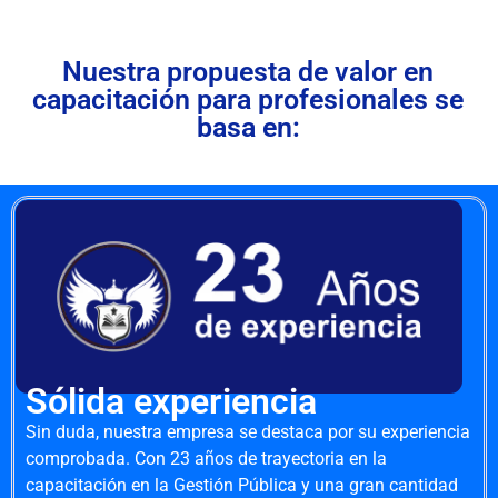
Nuestra propuesta de valor en
capacitación para profesionales se
basa en:
Sólida experiencia
Sin duda, nuestra empresa se destaca por su experiencia
comprobada. Con 23 años de trayectoria en la
capacitación en la Gestión Pública y una gran cantidad