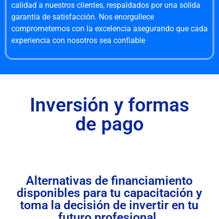
calidad a nuestros clientes, respaldados por una sólida
garantía de satisfacción. Nos enorgullece
comprometernos con la excelencia asegurando que cada
experiencia con nosotros sea confiable
Inversión y formas
de pago
Alternativas de financiamiento
disponibles para tu capacitación y
toma la decisión de invertir en tu
futuro profesional.