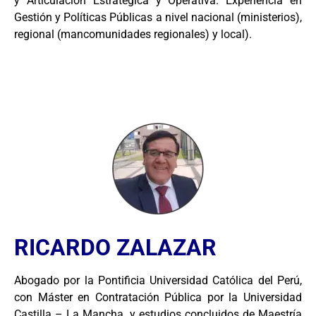
y Articulación Estratégica y Operativa. Experiencia en
Gestión y Políticas Públicas a nivel nacional (ministerios),
regional (mancomunidades regionales) y local).
RICARDO ZALAZAR
Abogado por la Pontificia Universidad Católica del Perú,
con Máster en Contratación Pública por la Universidad
Castilla – La Mancha, y estudios concluidos de Maestría