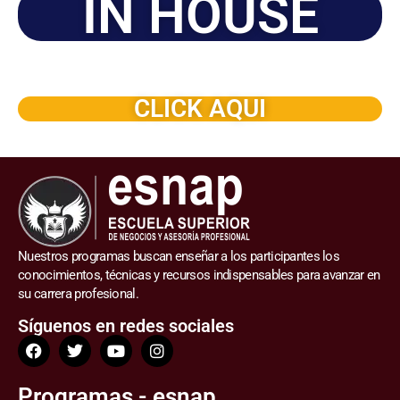
IN HOUSE
Solicite este programa de capacitación para que sea
dictado en su organización
CLICK AQUI
Nuestros programas buscan enseñar a los participantes los
conocimientos, técnicas y recursos indispensables para avanzar en
su carrera profesional.
Síguenos en redes sociales
Programas - esnap