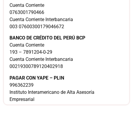
Cuenta Corriente
0763001790466
Cuenta Corriente Interbancaria
003 07600300179046672
BANCO DE CRÉDITO DEL PERÚ BCP
Cuenta Corriente
193 – 7891204-0-29
Cuenta Corriente Interbancaria
00219300789120402918
PAGAR CON YAPE – PLIN
996362239
Instituto Interamericano de Alta Asesoría
Empresarial
¿Sería más cómodo