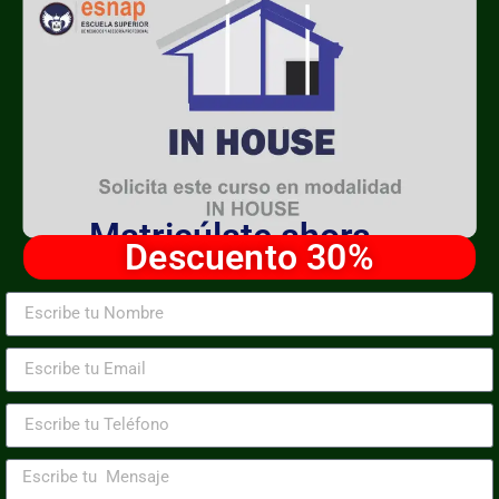
Matricúlate ahora
Descuento 30%