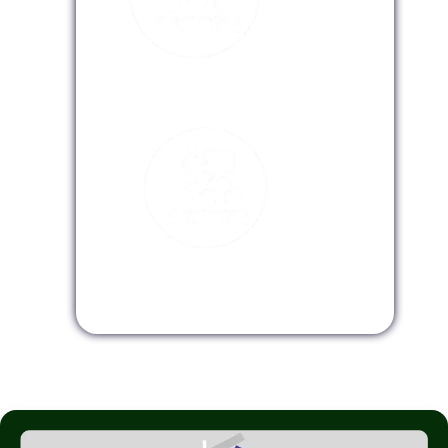
Modalidad Virtual
Modalidad InHouse