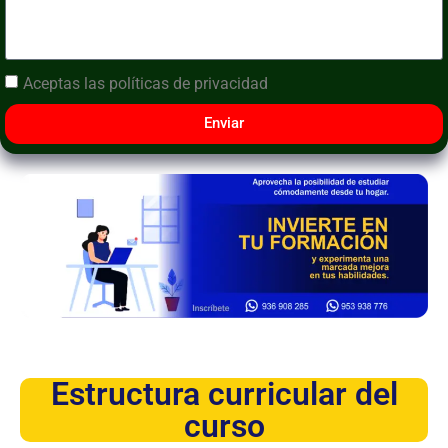
Aceptas las
políticas de privacidad
Enviar
Estructura curricular del
curso