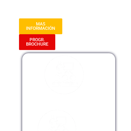
convivencia armoniosa entre la industria
minera y las comunidades locales.
MAS
INFORMACIÓN
PROGR.
BROCHURE
Modalidad Presencial