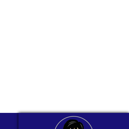
para ti
comunicarnos a
través de
WhatsApp?
Nuestros asesores están listos para
ofrecerte orientación
individualizada. ¡No dudes en
contactarnos en este momento!