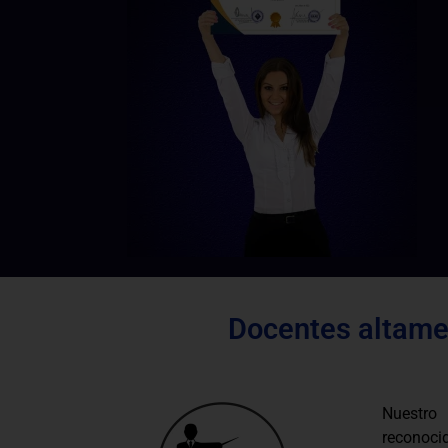
Docentes altamen
Nuestro
reconocid