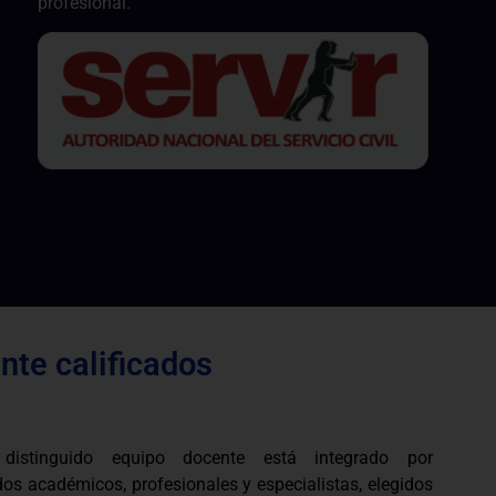
profesional.
te calificados
 distinguido equipo docente está integrado por
os académicos, profesionales y especialistas, elegidos