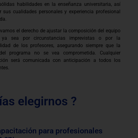
sólidas habilidades en la enseñanza universitaria, así
 sus cualidades personales y experiencia profesional
da.
rvamos el derecho de ajustar la composición del equipo
, ya sea por circunstancias imprevistas o por la
ilidad de los profesores, asegurando siempre que la
 del programa no se vea comprometida. Cualquier
ción será comunicada con anticipación a todos los
ntes.
ías elegirnos ?
apacitación para profesionales