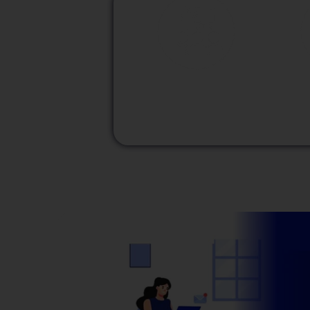
M
Modalidad
Presencial