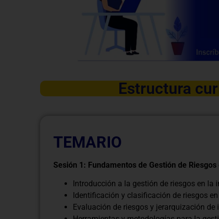
Estructura cur
TEMARIO
Sesión 1: Fundamentos de Gestión de Riesgos 
Introducción a la gestión de riesgos en la 
Identificación y clasificación de riesgos 
Evaluación de riesgos y jerarquización de
Herramientas y metodologías para la gesti