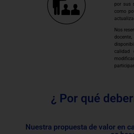
por sus 
como por
actualiza
Nos rese
docente
disponib
calidad
modifica
participa
¿ Por qué deber
Nuestra propuesta de valor en c