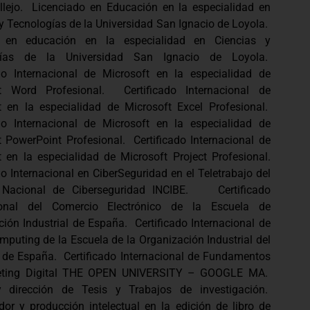
llejo. Licenciado en Educación en la especialidad en
y Tecnologías de la Universidad San Ignacio de Loyola.
er en educación en la especialidad en Ciencias y
gías de la Universidad San Ignacio de Loyola.
ado Internacional de Microsoft en la especialidad de
t Word Profesional. Certificado Internacional de
t en la especialidad de Microsoft Excel Profesional.
ado Internacional de Microsoft en la especialidad de
t PowerPoint Profesional. Certificado Internacional de
t en la especialidad de Microsoft Project Profesional.
do Internacional en CiberSeguridad en el Teletrabajo del
o Nacional de Ciberseguridad INCIBE. Certificado
cional del Comercio Electrónico de la Escuela de
ión Industrial de España. Certificado Internacional de
puting de la Escuela de la Organización Industrial del
 de España. Certificado Internacional de Fundamentos
eting Digital THE OPEN UNIVERSITY – GOOGLE MA.
 dirección de Tesis y Trabajos de investigación.
dor y producción intelectual en la edición de libro de