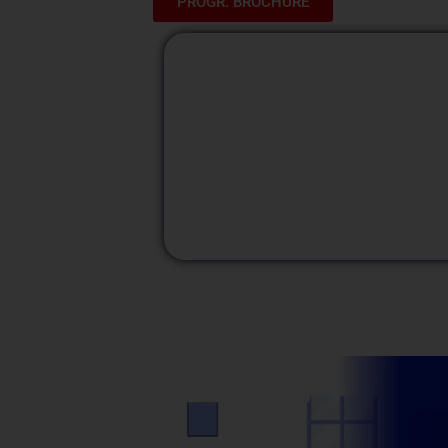
PROGR. BROCHURE
M
Modalidad
Presencial